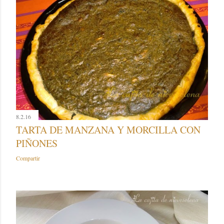
8.2.16
TARTA DE MANZANA Y MORCILLA CON
PIÑONES
Compartir