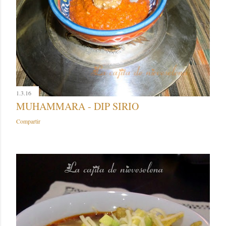
1.3.16
MUHAMMARA - DIP SIRIO
Compartir