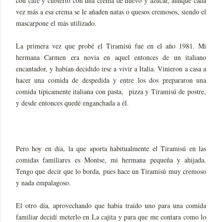
con café y cubierto con una crema de huevo y azúcar, aunque cada
vez más a esa crema se le añaden natas o quesos cremosos, siendo el
mascarpone el más utilizado.
La primera vez que probé el Tiramisú fue en el año 1981. Mi
hermana Carmen era novia en aquel entonces de un italiano
encantador, y habían decidido irse a vivir a Italia. Vinieron a casa a
hacer una comida de despedida y entre los dos prepararon una
comida típicamente italiana con pasta, pizza y Tiramisú de postre,
y desde entonces quedé enganchada a él.
Pero hoy en día, la que aporta habitualmente el Tiramisú en las
comidas familiares es Montse, mi hermana pequeña y ahijada.
Tengo que decir que lo borda, pues hace un Tiramisú muy cremoso
y nada empalagoso.
El otro día, aprovechando que había traído uno para una comida
familiar decidí meterlo en La cajita y para que me contara como lo