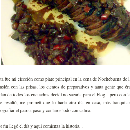
ta fue mi elección como plato principal en la cena de Nochebuena de 
asión con las prisas, los cientos de preparativos y tanta gente que é
lían de todos los encuadres decidí no sacarla para el blog... pero con lo
e resultó, me prometí que lo haría otro día en casa, más tranquila
tografiar el paso a paso y contaros todo con calma.
r fin llegó el día y aquí comienza la historia...