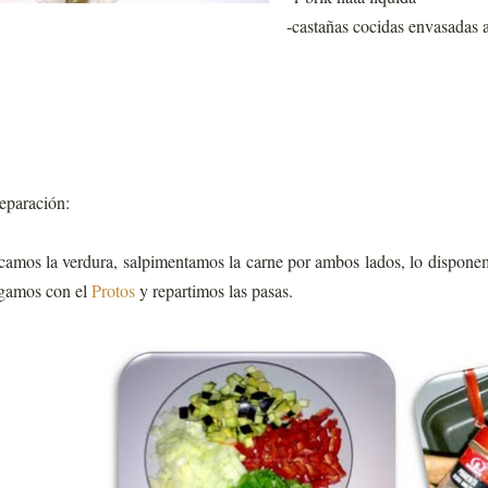
-castañas cocidas envasadas a
eparación:
camos la verdura, salpimentamos la carne por ambos lados, lo dispone
gamos con el
Protos
y repartimos las pasas.