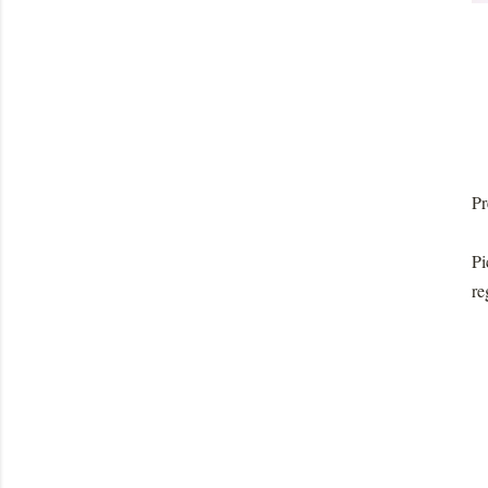
Pr
Pi
re