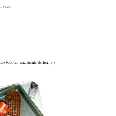
l vacio
mos todo en una fuente de horno y