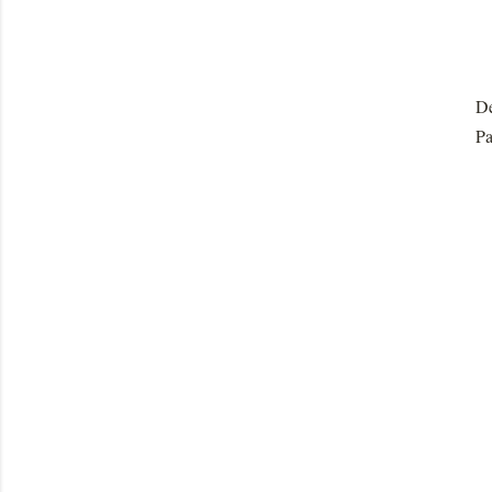
De
Pa