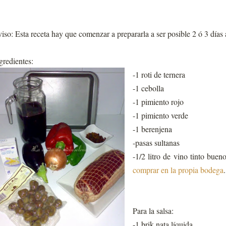
iso: Esta receta hay que comenzar a prepararla a ser posible 2 ó 3 días
gredientes:
-1 roti de ternera
-1 cebolla
-1 pimiento rojo
-1 pimiento verde
-1 berenjena
-pasas sultanas
-1/2 litro de vino tinto bueno
comprar en la propia bodega
.
Para la salsa:
-1 brik nata líquida