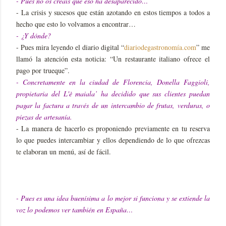
- Pues no os creáis que eso ha desaparecido…
- La crisis y sucesos que están azotando en estos tiempos a todos a
hecho que esto lo volvamos a encontrar…
- ¿Y dónde?
- Pues mira leyendo el diario digital “
diariodegastronomía.com
” me
llamó la atención esta noticia: “Un restaurante italiano ofrece el
pago por trueque”.
- Concretamente en la ciudad de Florencia, Donella Faggioli,
propietaria del L'è maiala’ ha decidido que sus clientes puedan
pagar la factura a través de un intercambio de frutas, verduras, o
piezas de artesanía.
- La manera de hacerlo es proponiendo previamente en tu reserva
lo que puedes intercambiar y ellos dependiendo de lo que ofrezcas
te elaboran un menú, así de fácil.
- Pues es una idea buenísima a lo mejor si funciona y se extiende la
voz lo podemos ver también en España…