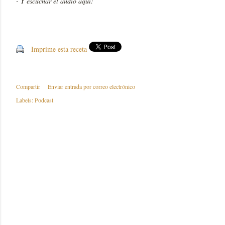
- Y escuchar el audio aquí:
Imprime esta receta
Compartir
Enviar entrada por correo electrónico
Labels:
Podcast