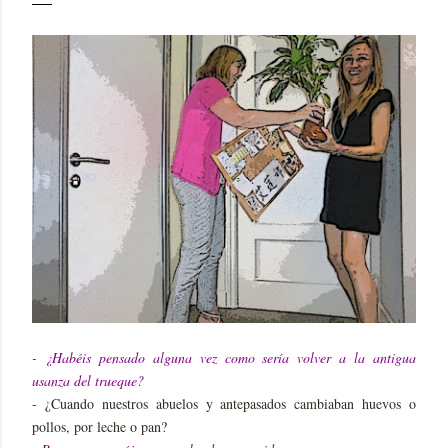
- ¿Habéis pensado alguna vez como sería volver a la antigua
usanza del trueque?
- ¿Cuando nuestros abuelos y antepasados cambiaban huevos o
pollos, por leche o pan?