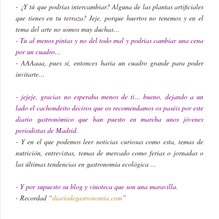
- ¿Y tú que podrías intercambiar? Alguna de las plantas artificiales
que tienes en tu terraza? Jeje, porque huertos no tenemos y en el
tema del arte no somos muy duchas…
- Tu al menos pintas y no del todo mal y podrías cambiar una cena
por un cuadro…
- AAAaaa, pues sí, entonces haría un cuadro grande para poder
invitarte…
- jejeje, gracias no esperaba menos de ti… bueno, dejando a un
lado el cachondeito deciros que os recomendamos os paséis por este
diario gastronómico que han puesto en marcha unos jóvenes
periodistas de Madrid.
- Y en el que podemos leer noticias curiosas como esta, temas de
nutrición, entrevistas, temas de mercado como ferias o jornadas o
las últimas tendencias en gastronomía ecológica ...
- Y por supuesto su blog y vinoteca que son una maravilla.
- Recordad “
diariodegastronomía.com
”