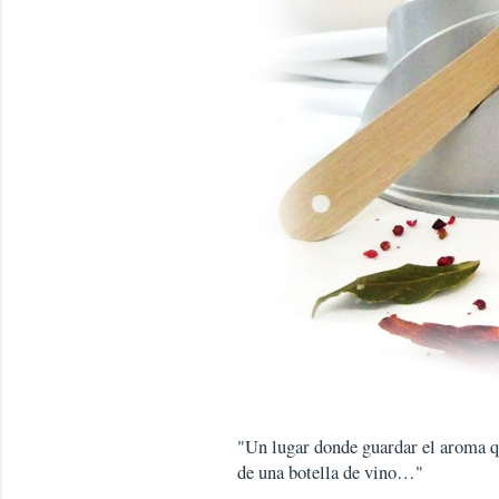
s
"Un lugar donde guardar el aroma que
de una botella de vino…"