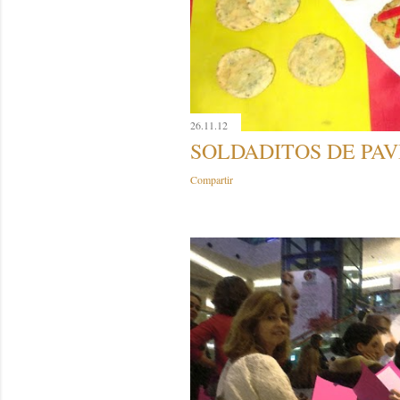
26.11.12
SOLDADITOS DE PAV
Compartir