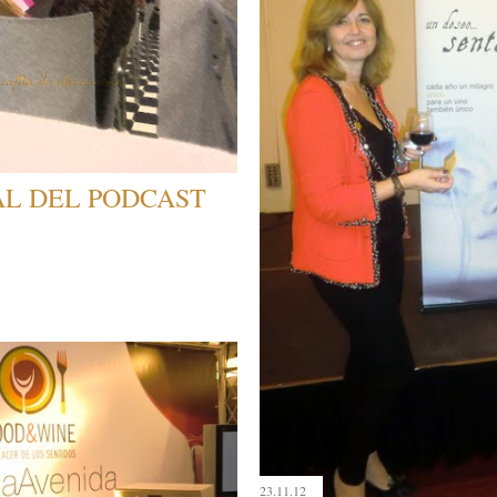
AL DEL PODCAST
23.11.12