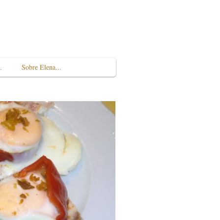
.
Sobre Elena...