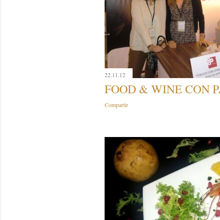
22.11.12
FOOD & WINE CON 
Compartir