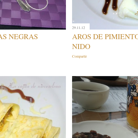
29.11.12
AS NEGRAS
AROS DE PIMIENT
NIDO
Compartir