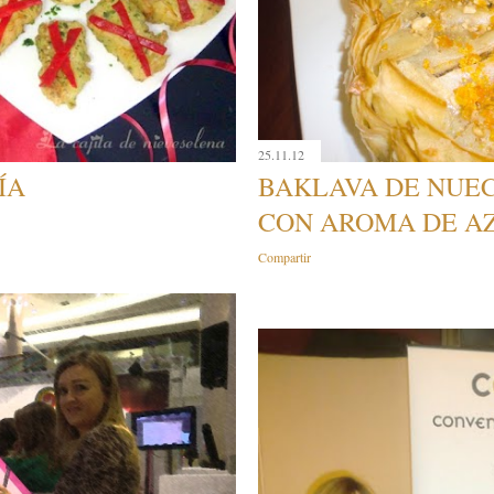
25.11.12
ÍA
BAKLAVA DE NUEC
CON AROMA DE A
Compartir