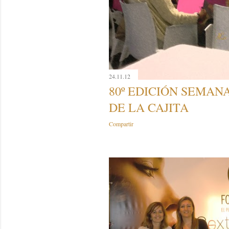
24.11.12
80º EDICIÓN SEMAN
DE LA CAJITA
Compartir