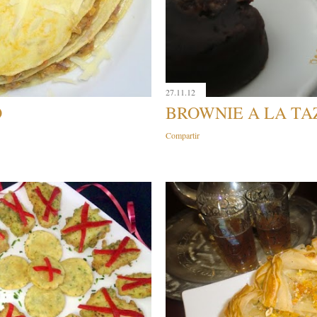
27.11.12
O
BROWNIE A LA TA
Compartir