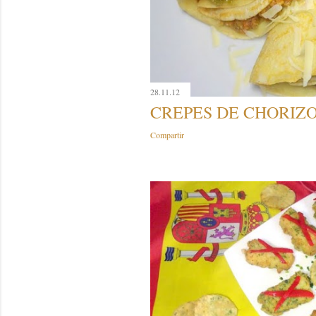
28.11.12
CREPES DE CHORIZ
Compartir