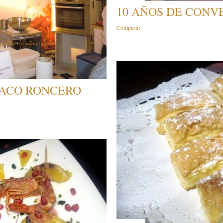
10 AÑOS DE CONV
Compartir
PACO RONCERO