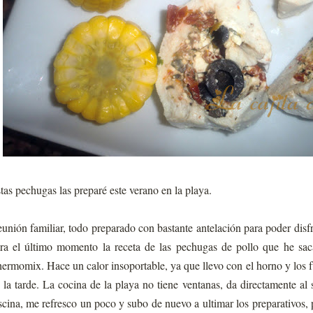
tas pechugas las preparé este verano en la playa.
unión familiar, todo preparado con bastante antelación para poder disfr
ra el último momento la receta de las pechugas de pollo que he sac
ermomix. Hace un calor insoportable, ya que llevo con el horno y los 
 la tarde. La cocina de la playa no tiene ventanas, da directamente al
scina, me refresco un poco y subo de nuevo a ultimar los preparativos