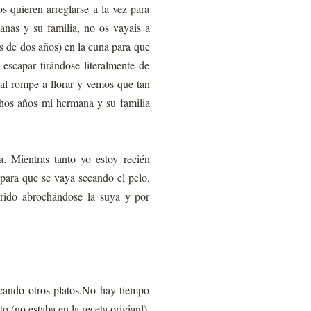
s quieren arreglarse a la vez para
anas y su familia, no os vayais a
s de dos años) en la cuna para que
 escapar tirándose literalmente de
nal rompe a llorar y vemos que tan
chos años mi hermana y su familia
 Mientras tanto yo estoy recién
para que se vaya secando el pelo,
arido abrochándose la suya y por
icando otros platos.No hay tiempo
(no estaba en la receta origianl),