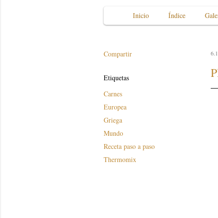
Inicio
Índice
Gale
Compartir
6.1
P
Etiquetas
Carnes
Europea
Griega
Mundo
Receta paso a paso
Thermomix