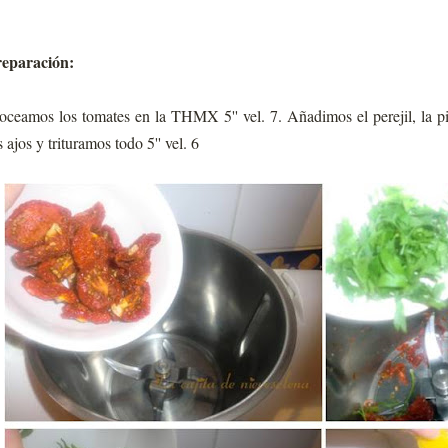
eparación:
oceamos los tomates en la THMX 5'' vel. 7. Añadimos el perejil, la pimi
s ajos y trituramos todo 5'' vel. 6