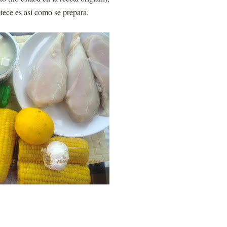
etece es así como se prepara.