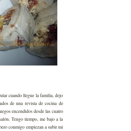
utar cuando llegue la familia, dejo
ados de una revista de cocina de
fuegos encendidos desde las cuatro
 salón. Tengo tiempo, me bajo a la
, pero conmigo empiezan a subir mi