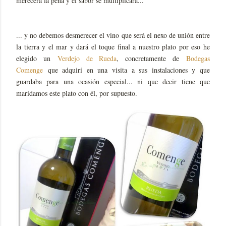
merecerá la pena y el sabor se multiplicará...
... y no debemos desmerecer el vino que será el nexo de unión entre
la tierra y el mar y dará el toque final a nuestro plato por eso he
elegido un
Verdejo de Rueda
, concretamente de
Bodegas
Comenge
que adquirí en una visita a sus instalaciones y que
guardaba para una ocasión especial... ni que decir tiene que
maridamos este plato con él, por supuesto.