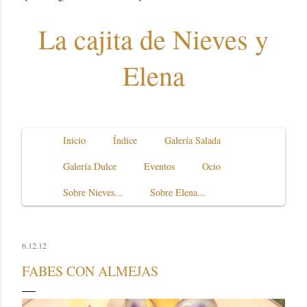
La cajita de Nieves y
Elena
Inicio
Índice
Galería Salada
Galería Dulce
Eventos
Ocio
Sobre Nieves...
Sobre Elena...
6.12.12
FABES CON ALMEJAS