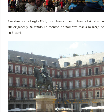
Construida en el siglo XVI, esta plaza se llamó plaza del Arrabal en
sus orígenes y ha tenido un montón de nombres mas a lo largo de
su historia.