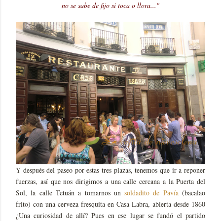
no se sabe de fijo si toca o llora..."
Y después del paseo por estas tres plazas, tenemos que ir a reponer
fuerzas, así que nos dirigimos a una calle cercana a la Puerta del
Sol, la calle Tetuán a tomarnos un
soldadito de Pavía
(bacalao
frito) con una cerveza fresquita en Casa Labra, abierta desde 1860
¿Una curiosidad de allí? Pues en ese lugar se fundó el partido