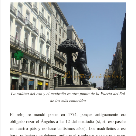
La estátua del oso y el madroño es otro punto de la Puerta del Sol
de los más conocidos
El reloj se mandó poner en 1774, porque antiguamente era
obligado rezar el Ángelus a las 12 del mediodía (sí, si, eso pasaba
en nuestro páis y no hace tantísimos años). Los madrileños a esa
hora, se tenían que detener, quitarse el sombrero y ponerse a rezar.