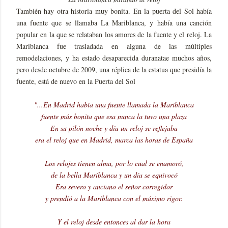
También hay otra historia muy bonita. En la puerta del Sol había
una fuente que se llamaba La Mariblanca, y había una canción
popular en la que se relataban los amores de la fuente y el reloj. La
Mariblanca fue trasladada en alguna de las múltiples
remodelaciones, y ha estado desaparecida duranatae muchos años,
pero desde octubre de 2009, una réplica de la estatua que presidía la
fuente, está de nuevo en la Puerta del Sol
"...En Madrid había una fuente llamada la Mariblanca
fuente más bonita que esa nunca la tuvo una plaza
En su pilón noche y día un reloj se reflejaba
era el reloj que en Madrid, marca las horas de España
Los relojes tienen alma, por lo cual se enamoró,
de la bella Mariblanca y un día se equivocó
Era severo y anciano el señor corregidor
y prendió a la Mariblanca con el máximo rigor.
Y el reloj desde entonces al dar la hora