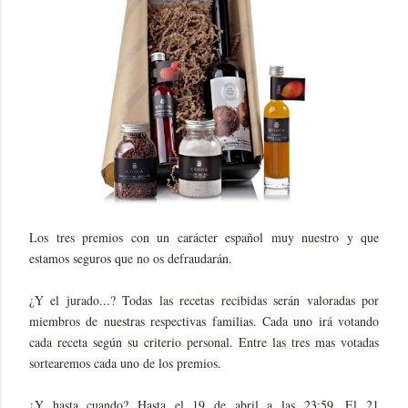
Los tres premios con un carácter español muy nuestro y que
estamos seguros que no os defraudarán.
¿Y el jurado...? Todas las recetas recibidas serán valoradas por
miembros de nuestras respectivas familias. Cada uno irá votando
cada receta según su criterio personal. Entre las tres mas votadas
sortearemos cada uno de los premios.
¿Y hasta cuando? Hasta el 19 de abril a las 23:59. El 21