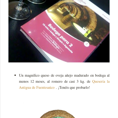
Un magnífico queso de oveja añejo madurado en bodega al
menos 12 meses, al romero de casi 3 kg. de
Quesería la
Antigua de Fuentesaúco
. ¡Tenéis que probarlo!