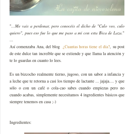
"
...Me vais a perdonar, pero conocéis el dicho de "Culo veo, culo
quiero", pues eso fue lo que me paso a mí con esta Bica de Laza.
"
...
Así comenzaba Ana, del blog
¿Cuantas horas tiene el día?
, su post
de este dulce tan increíble que se extiende y que llama la atención y
te lo guardas en cuanto lo lees.
Es un bizcocho realmente tierno, jugoso, con un sabor a infancia y
a leche que te retorna a casi los tiempo de lactante ... jajaja.... y que
sólo o con un café o cola-cao sabes cuando empiezas pero no
cuando acabas, simplemente necesitamos 4 ingredientes básicos que
siempre tenemos en casa ;-)
Ingredientes: