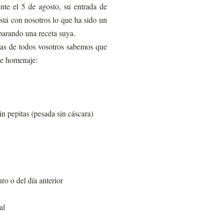
te el 5 de agosto, su entrada de
está con nosotros lo que ha sido un
arando una receta suya.
rias de todos vosotros sabemos que
te homenaje:
in pepitas (pesada sin cáscara)
ro o del día anterior
al