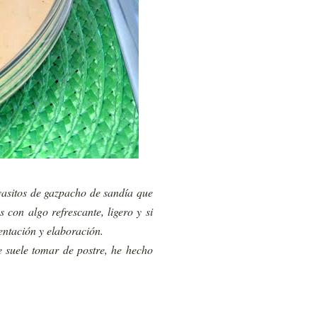
vasitos de gazpacho de sandía que
 con algo refrescante, ligero y si
entación y elaboración.
e suele tomar de postre, he hecho