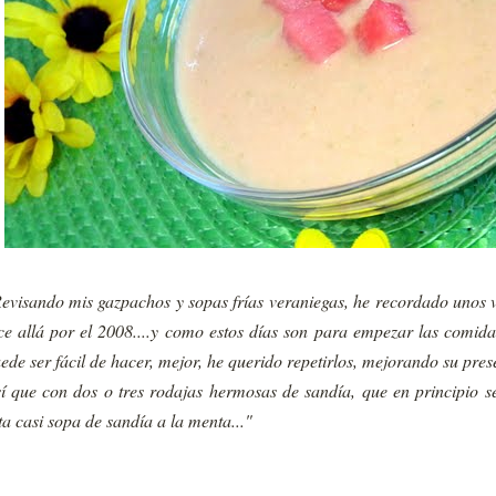
evisando mis gazpachos y sopas frías veraniegas, he recordado unos 
ce allá por el 2008....y como estos días son para empezar las comidas
ede ser fácil de hacer, mejor, he querido repetirlos, mejorando su pres
í que con dos o tres rodajas hermosas de sandía, que en principio s
ta casi sopa de sandía a la menta..."