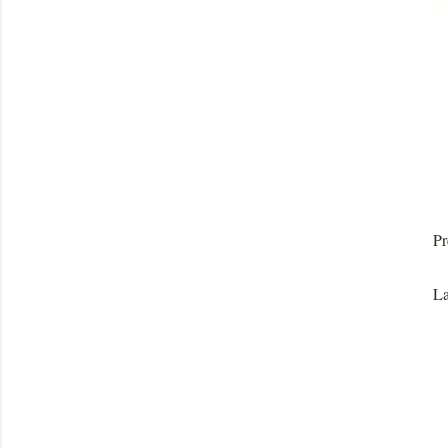
Pr
La