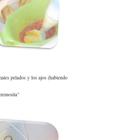
omates pelados y los ajos (habiendo
cremosita"