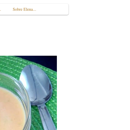
.
Sobre Elena...