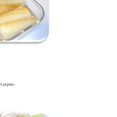
l pepino.