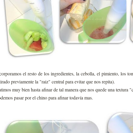
corporamos el resto de los ingredientes, la cebolla, el pimiento, los t
tirado previamente la "raiz" central para evitar que nos repita).
timos muy bien hasta afinar de tal manera que nos quede una textura "
demos pasar por el chino para afinar todavía mas.