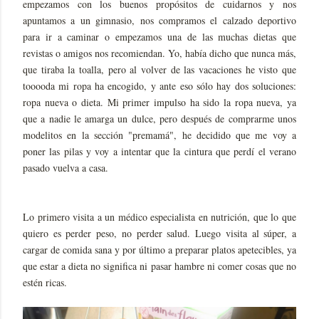
empezamos con los buenos propósitos de cuidarnos y nos
apuntamos a un gimnasio, nos compramos el calzado deportivo
para ir a caminar o empezamos una de las muchas dietas que
revistas o amigos nos recomiendan. Yo, había dicho que nunca más,
que tiraba la toalla, pero al volver de las vacaciones he visto que
tooooda mi ropa ha encogido, y ante eso sólo hay dos soluciones:
ropa nueva o dieta. Mi primer impulso ha sido la ropa nueva, ya
que a nadie le amarga un dulce, pero después de comprarme unos
modelitos en la sección "premamá", he decidido que me voy a
poner las pilas y voy a intentar que la cintura que perdí el verano
pasado vuelva a casa.
Lo primero visita a un médico especialista en nutrición, que lo que
quiero es perder peso, no perder salud. Luego visita al súper, a
cargar de comida sana y por último a preparar platos apetecibles, ya
que estar a dieta no significa ni pasar hambre ni comer cosas que no
estén ricas.