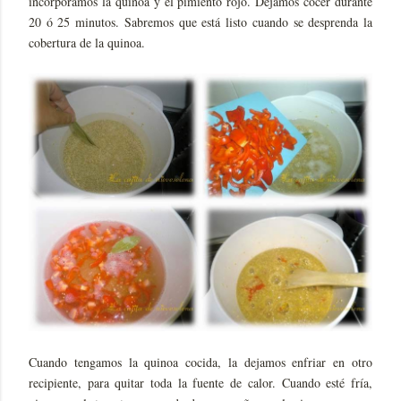
incorporamos la quinoa y el pimiento rojo. Dejamos cocer durante
20 ó 25 minutos. Sabremos que está listo cuando se desprenda la
cobertura de la quinoa.
Cuando tengamos la quinoa cocida, la dejamos enfriar en otro
recipiente, para quitar toda la fuente de calor. Cuando esté fría,