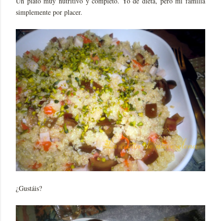
Un plato muy nutritivo y completo. Yo de dieta, pero mi familia
simplemente por placer.
¿Gustáis?