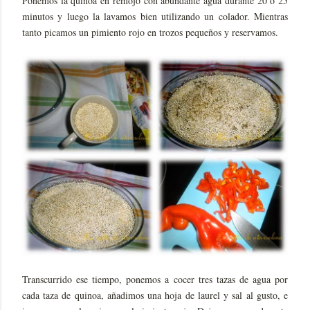
Ponemos la quinoa en remojo con abundante agua durante 20 ó 25
minutos y luego la lavamos bien utilizando un colador. Mientras
tanto picamos un pimiento rojo en trozos pequeños y reservamos.
Transcurrido ese tiempo, ponemos a cocer tres tazas de agua por
cada taza de quinoa, añadimos una hoja de laurel y sal al gusto, e