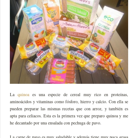
La
quinoa
es una especie de cereal muy rico en proteínas,
aminoácidos y vitaminas como fósforo, hierro y calcio. Con ella se
pueden preparar las mismas recetas que con arroz, y también es
apta para celiacos. Esta es la primera vez que preparo quinoa y me
he decantado por una ensalada con pechuga de pavo.
La carne de pavo es muy saludable y además tiene muy poca grasa