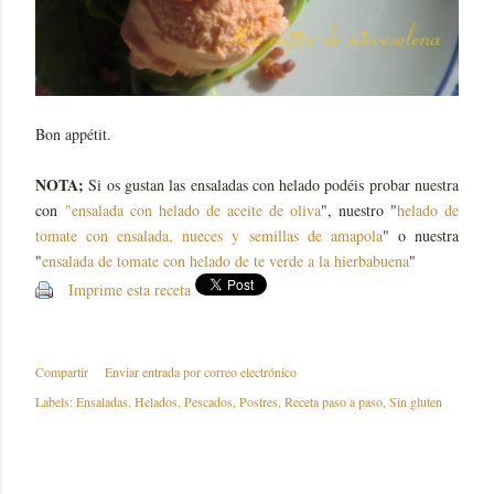
Bon appétit.
NOTA;
Si os gustan las ensaladas con helado podéis probar nuestra
con
"ensalada con helado de aceite de oliva
", nuestro "
helado de
tomate con ensalada, nueces y semillas de amapola
" o nuestra
"
ensalada de tomate con helado de te verde a la hierbabuena
"
Imprime esta receta
Compartir
Enviar entrada por correo electrónico
Labels:
Ensaladas
Helados
Pescados
Postres
Receta paso a paso
Sin gluten