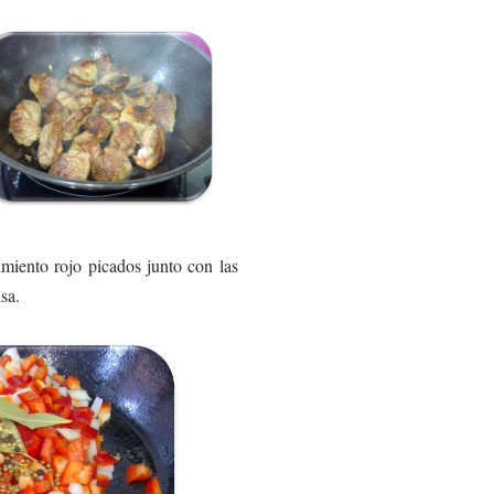
miento rojo picados junto con las
sa.