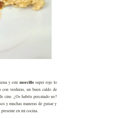
morcillo
buena y este
super rojo lo
o con verduras, un buen caldo de
e cine. ¿Os habéis percatado no?
isos y muchas maneras de guisar y
 presente en mi cocina.