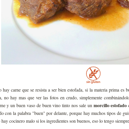
 hay carne que se resista a ser bien estofada, si la materia prima es 
a, no hay mas que ver las fotos en crudo, simplemente combinándol
morcillo estofado
rne y un buen vaso de buen vino tinto nos sale un
d
do con la palabra "buen" por delante, porque hay muchos tipos de gu
 hay cocinero malo si los ingredientes son buenos, eso lo tengo siempre