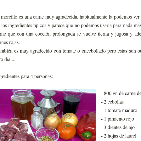
 morcillo es una carne muy agradecida, habitualmente la podemos ver 
 los ingredientes típicos y parece que no podemos usarla para nada mas,
rne que con una cocción prolongada se vuelve tierna y jugosa y ade
rnes rojas.
mbién es muy agradecido con tomate o encebollado pero estas son ot
ro día ...
gredientes para 4 personas:
- 800 gr. de carne d
- 2 cebollas
- 1 tomate maduro
- 1 pimiento rojo
- 3 dientes de ajo
- 2 hojas de laurel