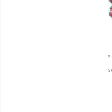
Pr
Sa