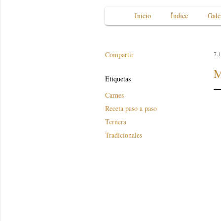
Inicio
Índice
Gale
Compartir
7.1
M
Etiquetas
Carnes
Receta paso a paso
Ternera
Tradicionales