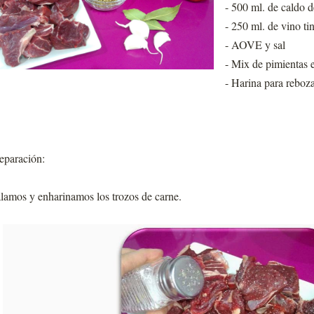
- 500 ml. de caldo d
- 250 ml. de vino ti
- AOVE y sal
- Mix de pimientas 
- Harina para reboza
eparación:
lamos y enharinamos los trozos de carne.