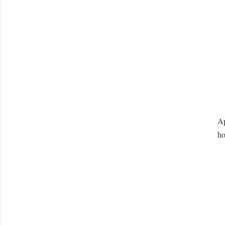
Ap
ho