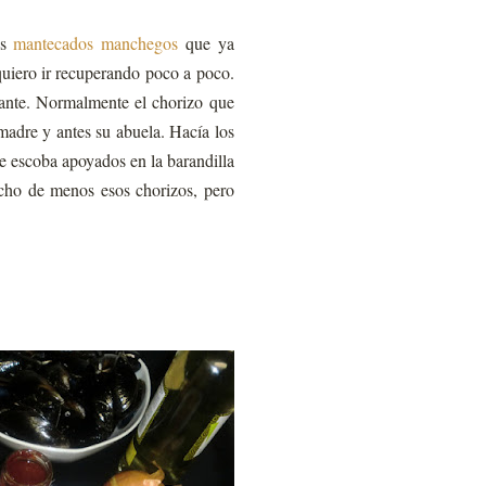
os
mantecados manchegos
que ya
quiero ir recuperando poco a poco.
cante. Normalmente el chorizo que
 madre y antes su abuela. Hacía los
e escoba apoyados en la barandilla
Echo de menos esos chorizos, pero