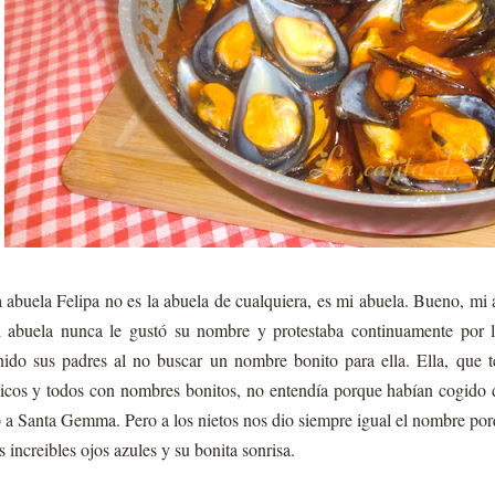
 abuela Felipa no es la abuela de cualquiera, es mi abuela. Bueno, mi
 abuela nunca le gustó su nombre y protestaba continuamente por 
nido sus padres al no buscar un nombre bonito para ella. Ella, que
icos y todos con nombres bonitos, no entendía porque habían cogido d
 a Santa Gemma. Pero a los nietos nos dio siempre igual el nombre por
s increibles ojos azules y su bonita sonrisa.