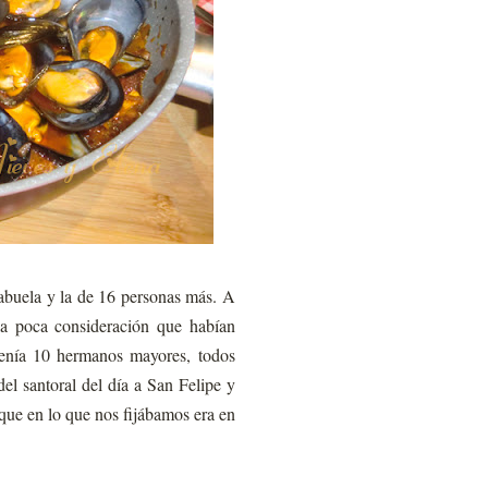
 abuela y la de 16 personas más. A
la poca consideración que habían
 tenía 10 hermanos mayores, todos
el santoral del día a San Felipe y
que en lo que nos fijábamos era en