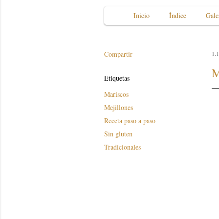
Inicio
Índice
Gale
Compartir
1.1
M
Etiquetas
Mariscos
Mejillones
Receta paso a paso
Sin gluten
Tradicionales