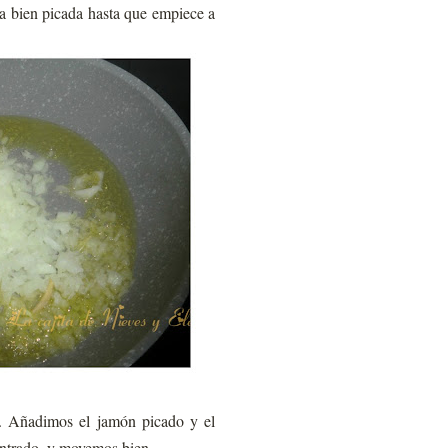
la bien picada hasta que empiece a
s. Añadimos el jamón picado y el
entrado, y movemos bien.