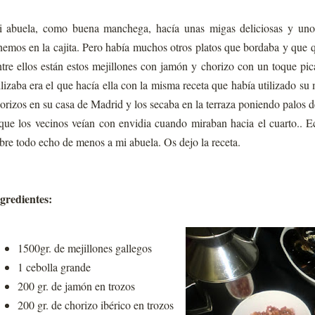
 abuela, como buena manchega, hacía unas migas deliciosas y un
nemos en la cajita. Pero había muchos otros platos que bordaba y que 
tre ellos están estos mejillones con jamón y chorizo con un toque pi
ilizaba era el que hacía ella con la misma receta que había utilizado su
orizos en su casa de Madrid y los secaba en la terraza poniendo palos d
que los vecinos veían con envidia cuando miraban hacia el cuarto.. 
bre todo echo de menos a mi abuela. Os dejo la receta.
gredientes:
1500gr. de mejillones gallegos
1 cebolla grande
200 gr. de jamón en trozos
200 gr. de chorizo ibérico en trozos