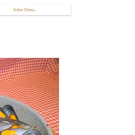
.
Sobre Elena...