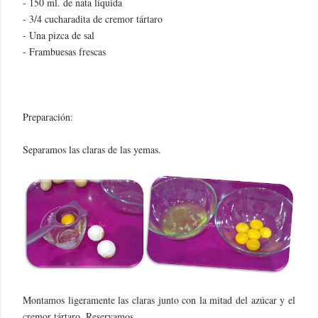
- 150 ml. de nata líquida
- 3/4 cucharadita de cremor tártaro
- Una pizca de sal
- Frambuesas frescas
Preparación:
Separamos las claras de las yemas.
Montamos ligeramente las claras junto con la mitad del azúcar y el
cremor tártaro. Reservamos.