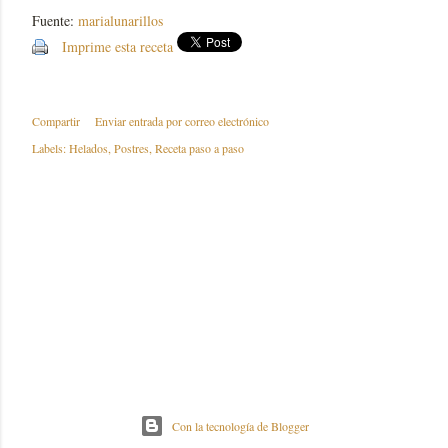
Fuente:
marialunarillos
Imprime esta receta
Compartir
Enviar entrada por correo electrónico
Labels:
Helados
Postres
Receta paso a paso
Con la tecnología de Blogger