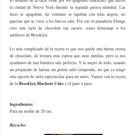
El nombre de la tarta viene por los apagones (blackout) que sufrió
la ciudad de Nueva York durante la segunda guerra mundial. Las
luces se apagaban, las ventanas se tapaban con telas negras, no
querían que se viese a los barcos salir. Por eso la panadería Ebinge
creo esta tarta de chocolate tan oscura, como homenaje a los
astilleros de Brooklyn.
Lo más complicado de la receta es que nos quede una buena crema
de chocolate, de textura más espesa que unas natillas, pero si nos
ayudamos de una batidora sale perfecta. Y lo mejor de todo, usando
un preparado de harina sin gluten salió estupenda, así que ya tengo
otra opción de tarta espectacular para mi nieto. Vamos con la receta
Brooklyn Blackout Cake
de la
y el paso a paso.
Ingredientes:
Para un molde de 20 cm
Bizcocho: