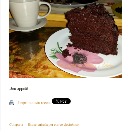
Bon appétit
Imprime esta receta
Compartir
Enviar entrada por correo electrónico