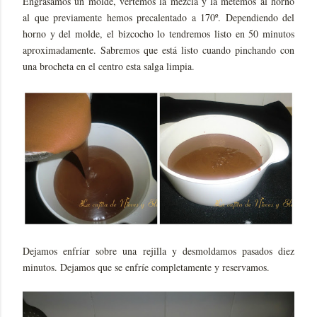
Engrasamos un molde, vertemos la mezcla y la metemos al horno
al que previamente hemos precalentado a 170º. Dependiendo del
horno y del molde, el bizcocho lo tendremos listo en 50 minutos
aproximadamente. Sabremos que está listo cuando pinchando con
una brocheta en el centro esta salga limpia.
Dejamos enfríar sobre una rejilla y desmoldamos pasados diez
minutos. Dejamos que se enfríe completamente y reservamos.