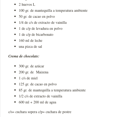
2 huevos L
100 gr. de mantequilla a temperatura ambiente
50 gr. de cacao en polvo
1/4 de c/s de extracto de vainilla
1 de c/p de levadura en polvo
1 de c/p de bicarbonato
160 ml de leche
una pizca de sal
Crema de chocolate:
300 gr. de azúcar
200 gr. de Maizena
1 c/s de miel
125 gr. de cacao en polvo
85 gr. de mantequilla a temperatura ambiente
1/2 c/s de extracto de vainilla
600 ml + 200 ml de agua
c/s= cuchara sopera c/p= cuchara de postre