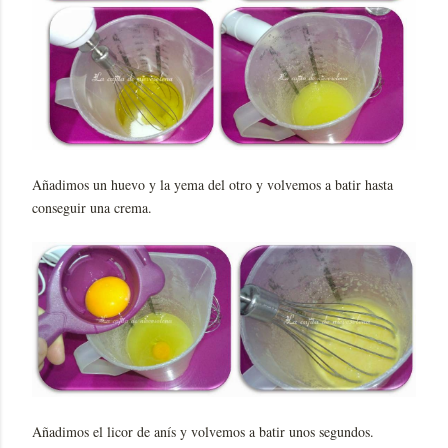
Añadimos un huevo y la yema del otro y volvemos a batir hasta
conseguir una crema.
Añadimos el licor de anís y volvemos a batir unos segundos.