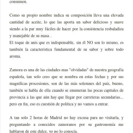
consumen.
Como su propio nombre indica su composición lleva una elevada
cantidad de aceite, lo que las aporta un sabor delicioso y suave
siendo a la par muy fáciles de hacer por la consistencia resbaladiza
y manejable de su masa .
El toque de anís que es indispensable, sin él NO son lo mismo, es
también la característica fundamental de su sabor y sobre todo
aroma.
Zamora es una de las ciudades mas "olvidadas" de nuestra geografía
española, tan solo creo que se nombra en estas fechas y por sus
magníficas procesiones, son de las más solemnes del país, bueno,
también se habla de ella cuando se enumeran las pocas capitales de
provincia a las que aún hay que llegar por carreteras secundarias...
pero en fin, eso es cuestión de política y no vamos a entrar.
A tan solo 2 horas de Madrid no hay excusa para no visitarla, y
preguntando a conocidos zamoranos por su gastronomía me
hablaron de este dulce, yo no lo conocía.