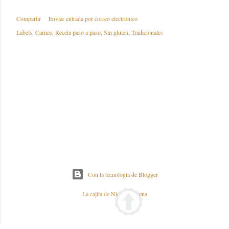
Compartir
Enviar entrada por correo electrónico
Labels:
Carnes
Receta paso a paso
Sin gluten
Tradicionales
Con la tecnología de Blogger
La cajita de Nieves y Elena