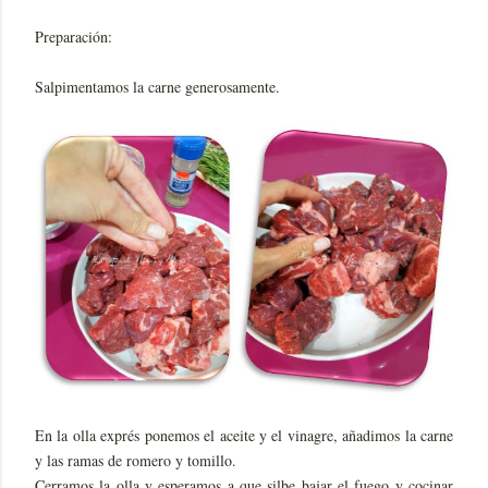
Preparación:
Salpimentamos la carne generosamente.
En la olla exprés ponemos el aceite y el vinagre, añadimos la carne
y las ramas de romero y tomillo.
Cerramos la olla y esperamos a que silbe bajar el fuego y cocinar