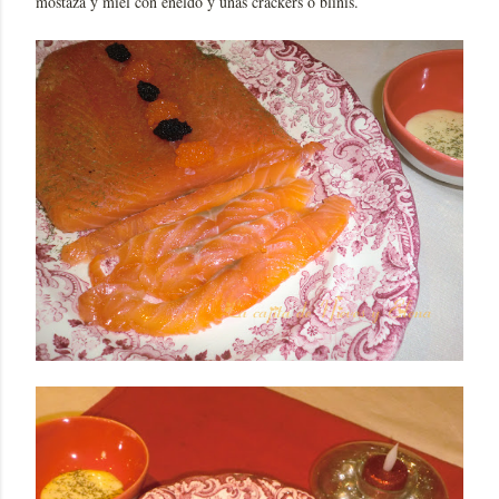
mostaza y miel con eneldo y unas crackers o blinis.