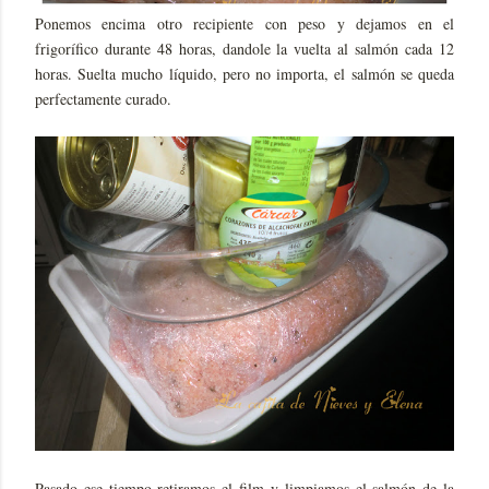
Ponemos encima otro recipiente con peso y dejamos en el
frigorífico durante 48 horas, dandole la vuelta al salmón cada 12
horas. Suelta mucho líquido, pero no importa, el salmón se queda
perfectamente curado.
Pasado ese tiempo retiramos el film y limpiamos el salmón de la