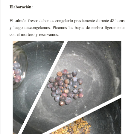
Elaboración:
El salmón fresco debemos congelarlo previamente durante 48 horas
y luego descongelamos. Picamos las bayas de enebro ligeramente
con el mortero y reservamos.