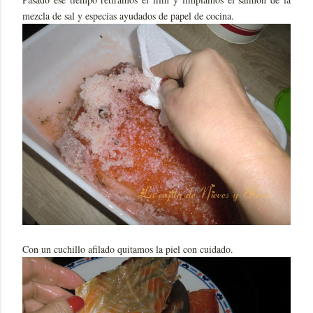
mezcla de sal y especias ayudados de papel de cocina.
Con un cuchillo afilado quitamos la piel con cuidado.