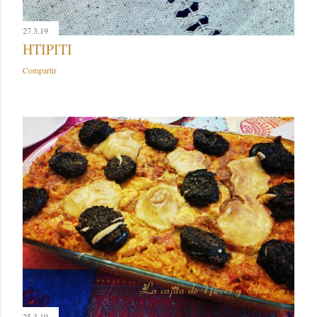
27.3.19
HTIPITI
Compartir
25.3.19