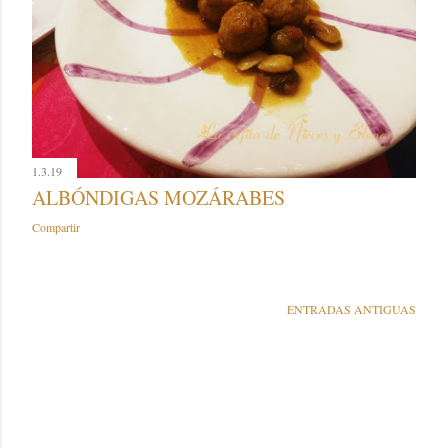
1.3.19
ALBÓNDIGAS MOZÁRABES
Compartir
ENTRADAS ANTIGUAS