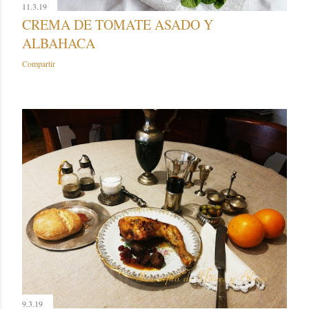
11.3.19
CREMA DE TOMATE ASADO Y
ALBAHACA
Compartir
9.3.19