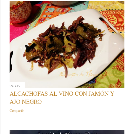
29.3.19
ALCACHOFAS AL VINO CON JAMÓN Y
AJO NEGRO
Compartir