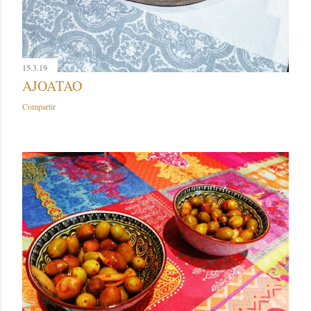
15.3.19
AJOATAO
Compartir