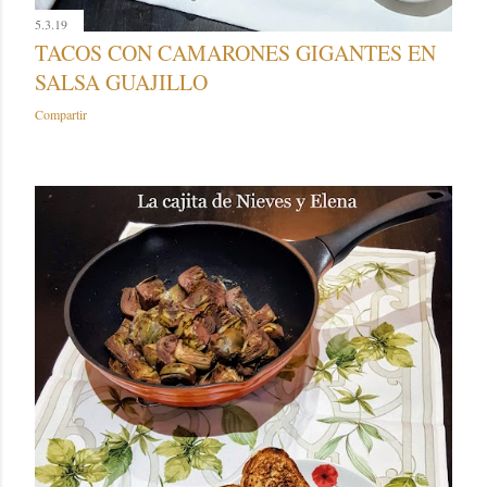
5.3.19
TACOS CON CAMARONES GIGANTES EN
SALSA GUAJILLO
Compartir