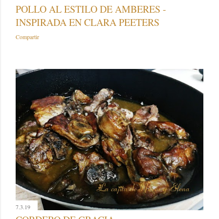
POLLO AL ESTILO DE AMBERES -
INSPIRADA EN CLARA PEETERS
Compartir
7.3.19