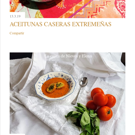
13.3.19
ACEITUNAS CASERAS EXTREMEÑAS
Compartir