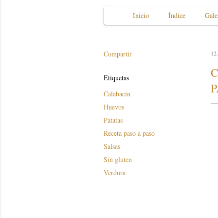
Inicio
Índice
Gale
Compartir
12.
C
Etiquetas
P
Calabacín
Huevos
Patatas
Receta paso a paso
Salsas
Sin gluten
Verdura