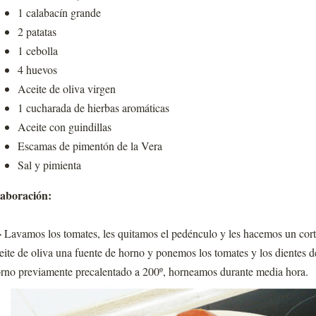
1 calabacín grande
2 patatas
1 cebolla
4 huevos
Aceite de oliva virgen
1 cucharada de hierbas aromáticas
Aceite con guindillas
Escamas de pimentón de la Vera
Sal y pimienta
aboración:
-
Lavamos los tomates, les quitamos el pedénculo y les hacemos un cort
eite de oliva una fuente de horno y ponemos los tomates y los dientes de
rno previamente precalentado a 200º, horneamos durante media hora.