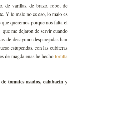
, de varillas, de brazo, robot de
tc. Y lo malo no es eso, lo malo es
o que queremos porque nos falta el
al que me dejaron de servir cuando
zas de desayuno desparejadas han
ueso estupendas, con las cubiteras
des de magdalenas he hecho
tortilla
 de tomates asados, calabacín y