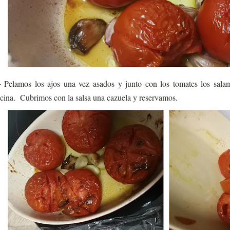
-
Pelamos los ajos una vez asados y junto con los tomates los sala
cina. Cubrimos con la salsa una cazuela y reservamos.