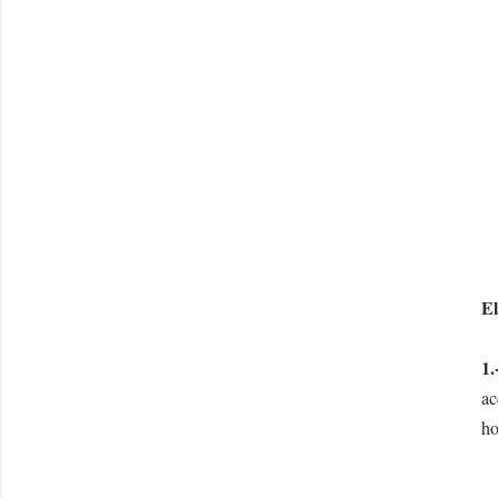
El
1.
ac
ho