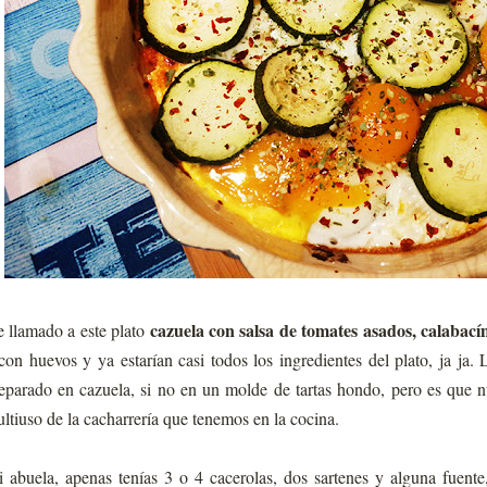
cazuela con salsa de tomates asados, calabací
 llamado a este plato
con huevos y ya estarían casi todos los ingredientes del plato, ja ja. 
eparado en cazuela, si no en un molde de tartas hondo, pero es que n
ltiuso de la cacharrería que tenemos en la cocina.
 abuela, apenas tenías 3 o 4 cacerolas, dos sartenes y alguna fuent