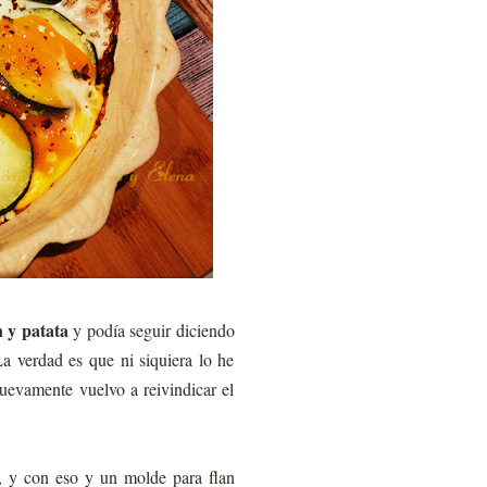
n y patata
y podía seguir diciendo
La verdad es que ni siquiera lo he
uevamente vuelvo a reivindicar el
e, y con eso y un molde para flan