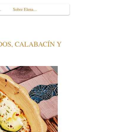
.
Sobre Elena...
OS, CALABACÍN Y