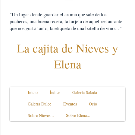
"Un lugar donde guardar el aroma que sale de los
pucheros, una buena receta, la tarjeta de aquel restaurante
que nos gustó tanto, la etiqueta de una botella de vino…"
La cajita de Nieves y
Elena
Inicio
Índice
Galería Salada
Galería Dulce
Eventos
Ocio
Sobre Nieves...
Sobre Elena...