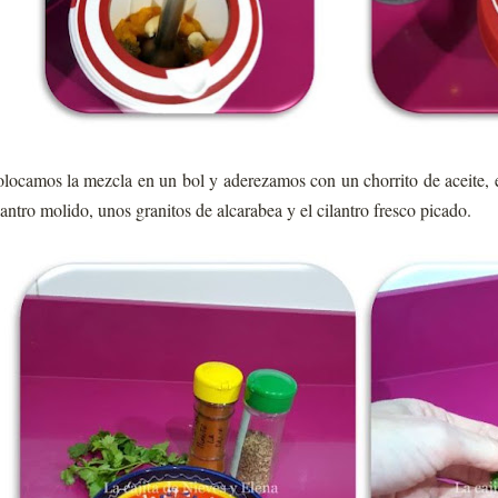
locamos la mezcla en un bol y aderezamos con un chorrito de aceite, 
lantro molido, unos granitos de alcarabea y el cilantro fresco picado.