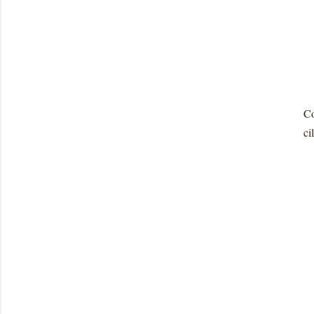
Co
ci