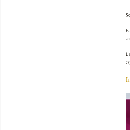
Se
Es
ca
La
es
I