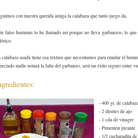
guimos con nuestra querida amiga la calabaza que tanto juego da.
te falso hummus lo he llamado así porque no lleva garbanzos, lo qu
lórico.
 calabaza asada tiene esa textura que necesitamos para emular el hum
peciado nadie notará la falta del garbanzo, será un éxito seguro entre vue
ngredientes:
- 400 gr. de calabaz
- 2 dientes de ajo
- 1 cda de vinagre
- Pimentón picante
- 1/2 cucharadita d