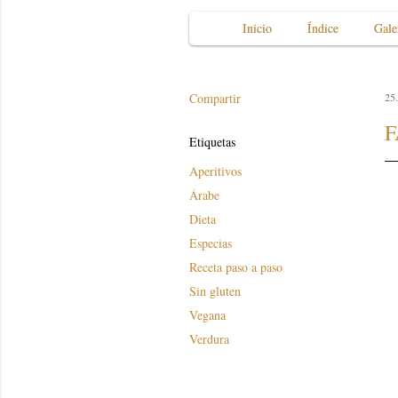
Inicio
Índice
Gale
Compartir
25
F
Etiquetas
Aperitivos
Árabe
Dieta
Especias
Receta paso a paso
Sin gluten
Vegana
Verdura