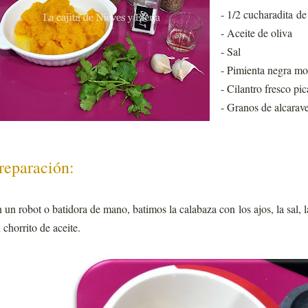
- 1/2 cucharadita de
- Aceite de oliva
- Sal
- Pimienta negra mo
- Cilantro fresco pi
- Granos de alcarav
reparación:
 un robot o batidora de mano, batimos la calabaza con los ajos, la sal, l
 chorrito de aceite.