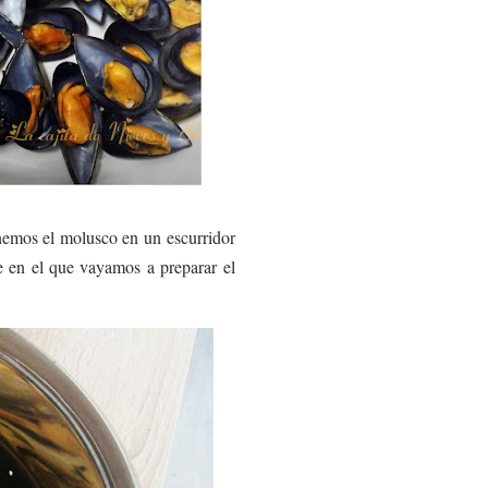
nemos el molusco en un escurridor
te en el que vayamos a preparar el