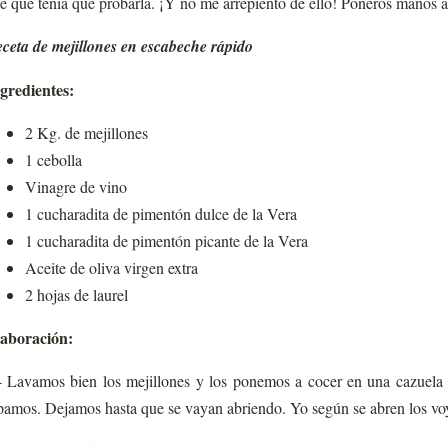
je que tenía que probarla. ¡Y no me arrepiento de ello! Poneros manos a l
ceta de mejillones en escabeche rápido
gredientes:
2 Kg. de mejillones
1 cebolla
Vinagre de vino
1 cucharadita de pimentón dulce de la Vera
1 cucharadita de pimentón picante de la Vera
Aceite de oliva virgen extra
2 hojas de laurel
aboración:
- Lavamos bien los mejillones y los ponemos a cocer en una cazuela
pamos. Dejamos hasta que se vayan abriendo. Yo según se abren los voy