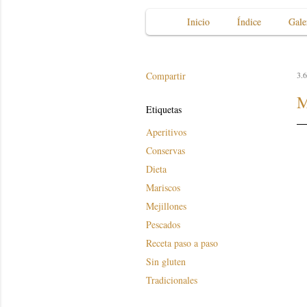
Inicio
Índice
Gale
Compartir
3.6
M
Etiquetas
Aperitivos
Conservas
Dieta
Mariscos
Mejillones
Pescados
Receta paso a paso
Sin gluten
Tradicionales