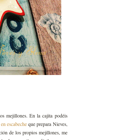
s mejillones. En la cajita podéis
s en escabeche
que prepara Nieves,
pción de los propios mejillones, me