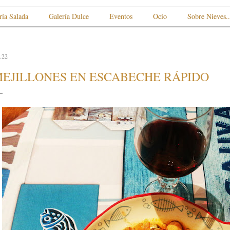
ría Salada
Galería Dulce
Eventos
Ocio
Sobre Nieves..
.22
EJILLONES EN ESCABECHE RÁPIDO