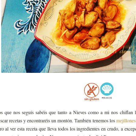
s que nos seguís sabéis que tanto a Nieves como a mi nos chiflan lo
scar recetas y encontraréis un montón. También tenemos los
mejillone
ro al ver esta receta que lleva todos los ingredientes en crudo, a exce