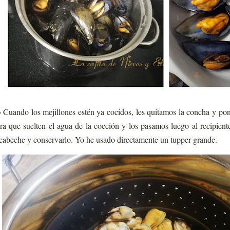
-
Cuando los mejillones estén ya cocidos, les quitamos la concha y po
ra que suelten el agua de la cocción y los pasamos luego al recipien
cabeche y conservarlo. Yo he usado directamente un tupper grande.