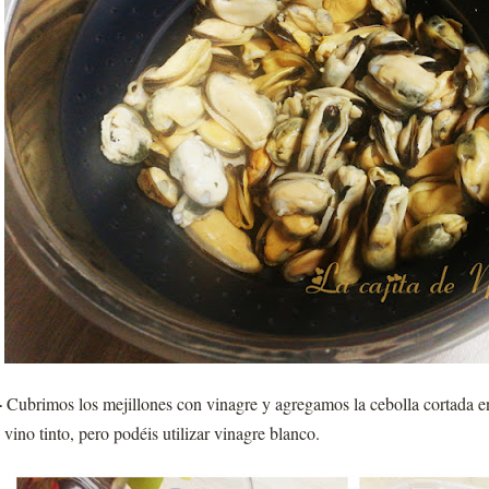
-
Cubrimos los mejillones con vinagre y agregamos la cebolla cortada en
 vino tinto, pero podéis utilizar vinagre blanco.