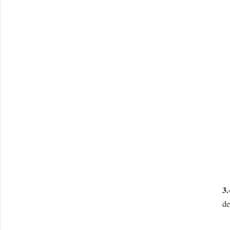
3.
de