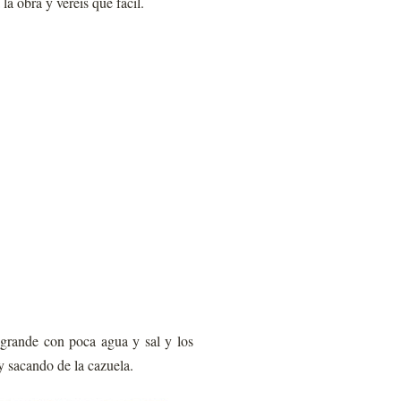
a obra y veréis que fácil.
 grande con poca agua y sal y los
 sacando de la cazuela.