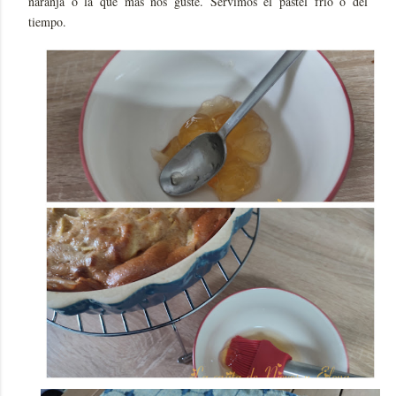
naranja o la que más nos guste. Servimos el pastel frío o del
tiempo.