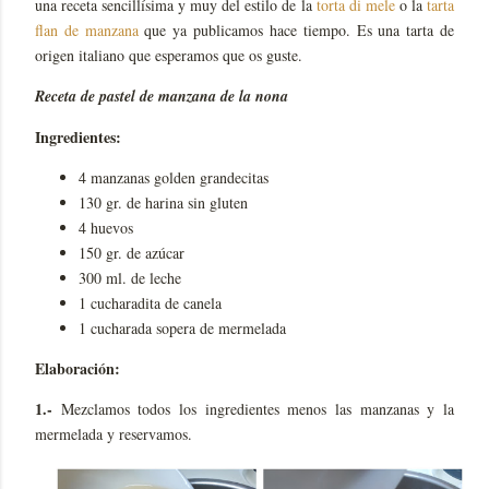
una receta sencillísima y muy del estilo de la
torta di mele
o la
tarta
flan de manzana
que ya publicamos hace tiempo. Es una tarta de
origen italiano que esperamos que os guste.
Receta de pastel de manzana de la nona
Ingredientes:
4 manzanas golden grandecitas
130 gr. de harina sin gluten
4 huevos
150 gr. de azúcar
300 ml. de leche
1 cucharadita de canela
1 cucharada sopera de mermelada
Elaboración:
1.-
Mezclamos todos los ingredientes menos las manzanas y la
mermelada y reservamos.