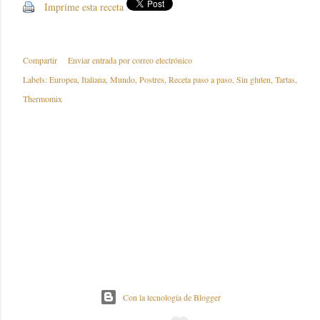
Imprime esta receta
Compartir
Enviar entrada por correo electrónico
Labels:
Europea
Italiana
Mundo
Postres
Receta paso a paso
Sin gluten
Tartas
Thermomix
Con la tecnología de Blogger