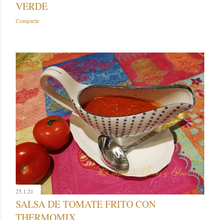
VERDE
Compartir
25.1.21
SALSA DE TOMATE FRITO CON
THERMOMIX