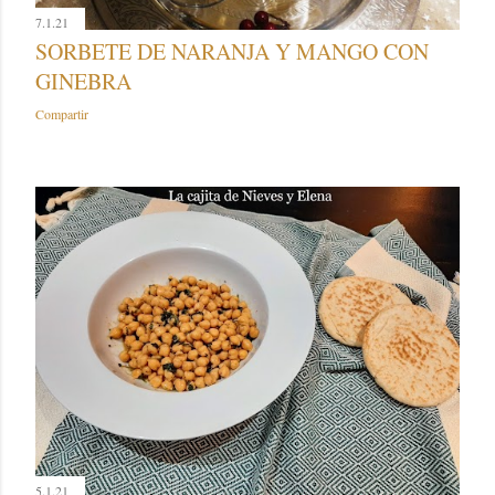
7.1.21
SORBETE DE NARANJA Y MANGO CON
GINEBRA
Compartir
5.1.21