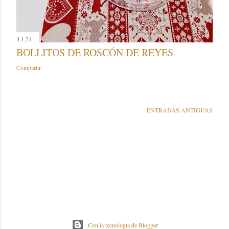
3.1.21
BOLLITOS DE ROSCÓN DE REYES
Compartir
ENTRADAS ANTIGUAS
Con la tecnología de Blogger