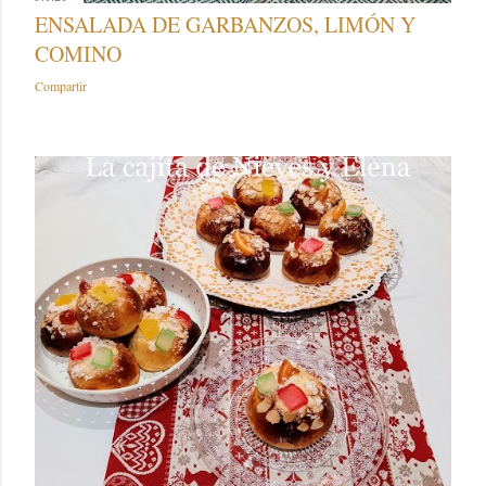
ENSALADA DE GARBANZOS, LIMÓN Y
COMINO
Compartir