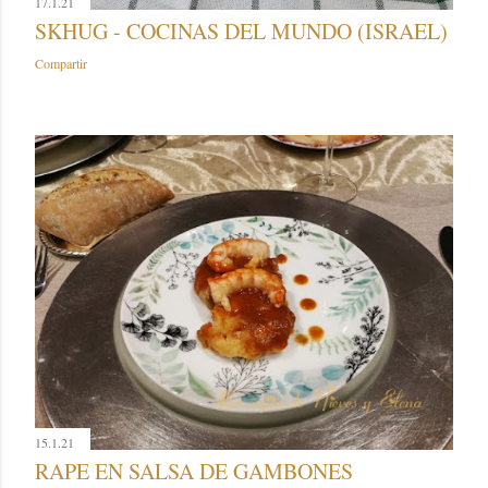
17.1.21
SKHUG - COCINAS DEL MUNDO (ISRAEL)
Compartir
15.1.21
RAPE EN SALSA DE GAMBONES