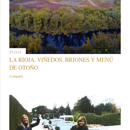
27.11.11
LA RIOJA, VIÑEDOS, BRIONES Y MENÚ
DE OTOÑO
Compartir