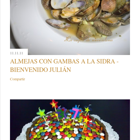
11.11.11
ALMEJAS CON GAMBAS A LA SIDRA -
BIENVENIDO JULIÁN
Compartir