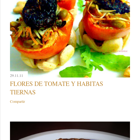
29.11.11
FLORES DE TOMATE Y HABITAS
TIERNAS
Compartir