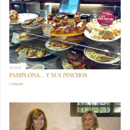
13.11.11
PAMPLONA... Y SUS PINCHOS
Compartir