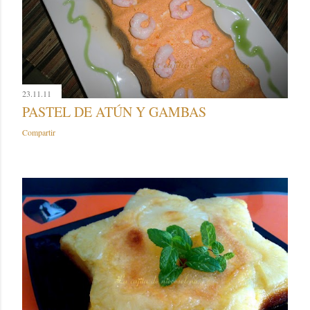
23.11.11
PASTEL DE ATÚN Y GAMBAS
Compartir