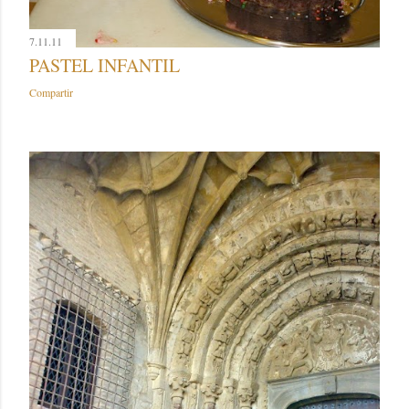
7.11.11
PASTEL INFANTIL
Compartir