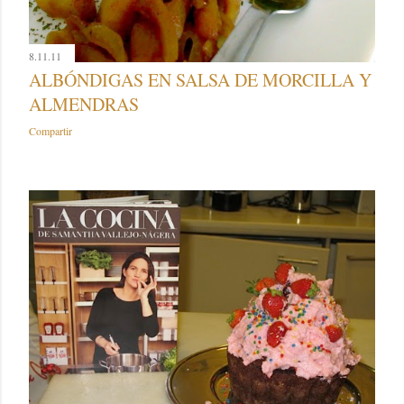
8.11.11
ALBÓNDIGAS EN SALSA DE MORCILLA Y
ALMENDRAS
Compartir