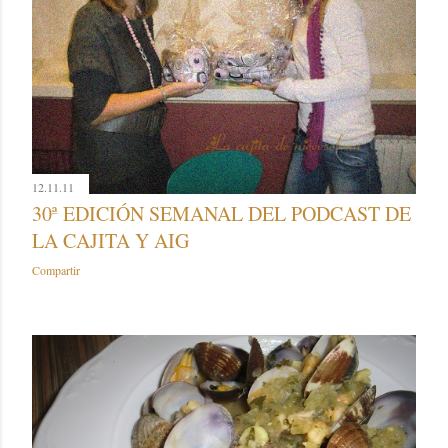
12.11.11
30ª EDICIÓN SEMANAL DEL PODCAST DE
LA CAJITA Y AIG
Compartir