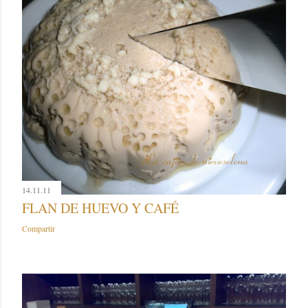
14.11.11
FLAN DE HUEVO Y CAFÉ
Compartir