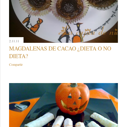
2.11.11
MAGDALENAS DE CACAO ¿DIETA O NO
DIETA?
Compartir