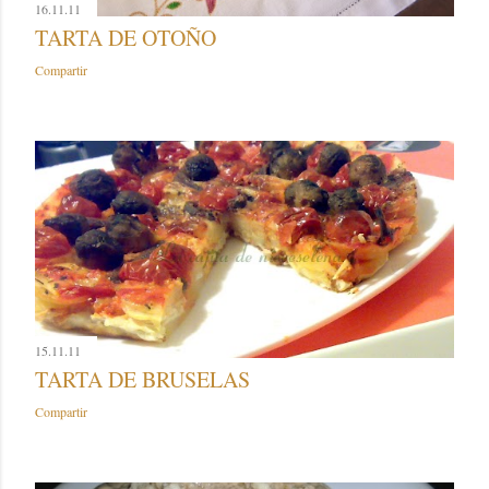
16.11.11
TARTA DE OTOÑO
Compartir
15.11.11
TARTA DE BRUSELAS
Compartir