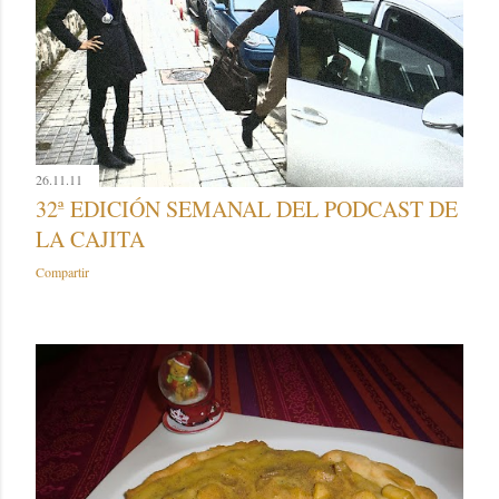
26.11.11
32ª EDICIÓN SEMANAL DEL PODCAST DE
LA CAJITA
Compartir