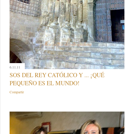
6.11.11
SOS DEL REY CATÓLICO Y ... ¡QUÉ
PEQUEÑO ES EL MUNDO!
Compartir