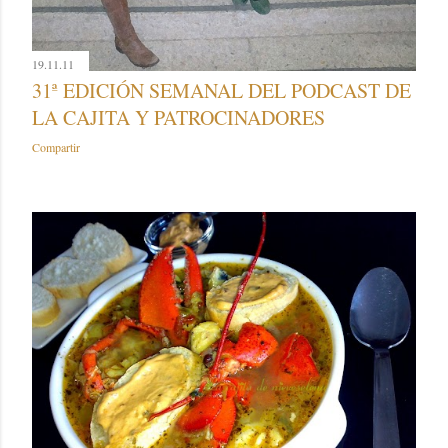
19.11.11
31ª EDICIÓN SEMANAL DEL PODCAST DE
LA CAJITA Y PATROCINADORES
Compartir