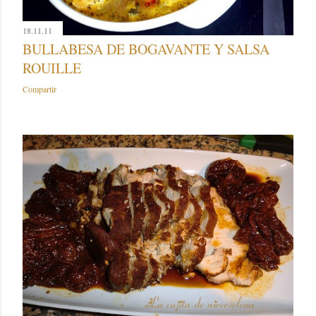
18.11.11
BULLABESA DE BOGAVANTE Y SALSA
ROUILLE
Compartir