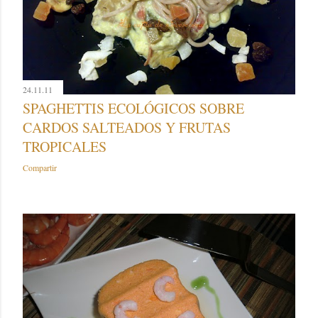
24.11.11
SPAGHETTIS ECOLÓGICOS SOBRE
CARDOS SALTEADOS Y FRUTAS
TROPICALES
Compartir