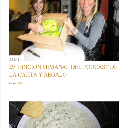
5.11.11
29ª EDICIÓN SEMANAL DEL PODCAST DE
LA CAJITA Y REGALO
Compartir