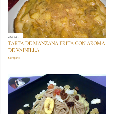
25.11.11
TARTA DE MANZANA FRITA CON AROMA
DE VAINILLA
Compartir