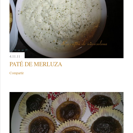
4.11.11
PATÉ DE MERLUZA
Compartir