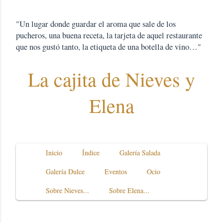
"Un lugar donde guardar el aroma que sale de los
pucheros, una buena receta, la tarjeta de aquel restaurante
que nos gustó tanto, la etiqueta de una botella de vino…"
La cajita de Nieves y
Elena
Inicio
Índice
Galería Salada
Galería Dulce
Eventos
Ocio
Sobre Nieves...
Sobre Elena...