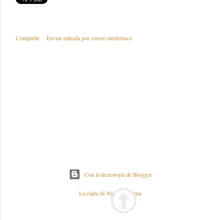
Compartir
Enviar entrada por correo electrónico
Con la tecnología de Blogger
La cajita de Nieves y Elena