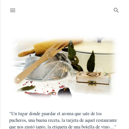
Ir al contenido principal
"Un lugar donde guardar el aroma que sale de los
pucheros, una buena receta, la tarjeta de aquel restaurante
que nos gustó tanto, la etiqueta de una botella de vino…"