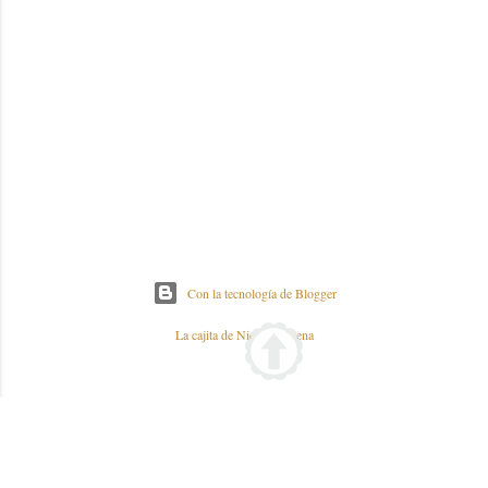
Con la tecnología de Blogger
La cajita de Nieves y Elena