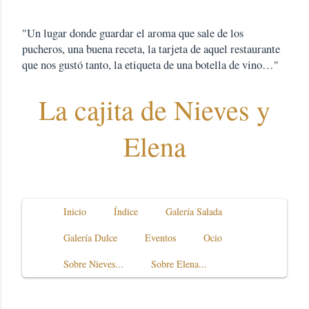
"Un lugar donde guardar el aroma que sale de los
pucheros, una buena receta, la tarjeta de aquel restaurante
que nos gustó tanto, la etiqueta de una botella de vino…"
La cajita de Nieves y
Elena
Inicio
Índice
Galería Salada
Galería Dulce
Eventos
Ocio
Sobre Nieves...
Sobre Elena...