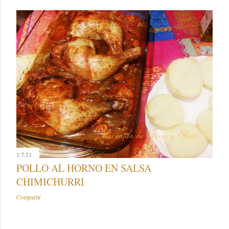
1.7.21
POLLO AL HORNO EN SALSA
CHIMICHURRI
Compartir