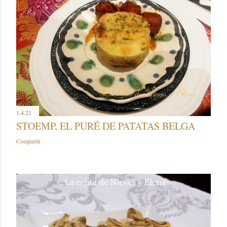
1.4.21
STOEMP, EL PURÉ DE PATATAS BELGA
Compartir