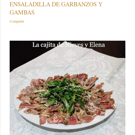
ENSALADILLA DE GARBANZOS Y
GAMBAS
Compartir