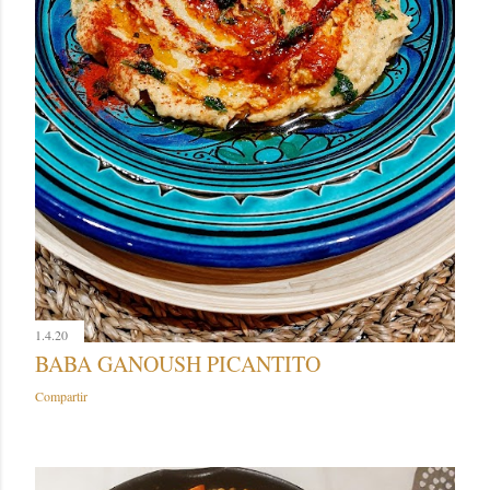
1.4.20
BABA GANOUSH PICANTITO
Compartir