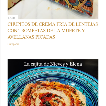
1.5.20
CHUPITOS DE CREMA FRIA DE LENTEJAS
CON TROMPETAS DE LA MUERTE Y
AVELLANAS PICADAS
Compartir