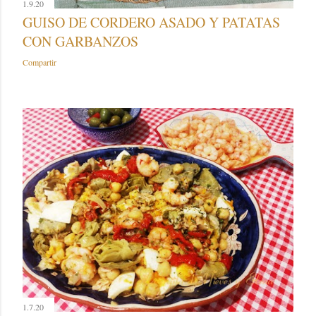
1.9.20
GUISO DE CORDERO ASADO Y PATATAS
CON GARBANZOS
Compartir
1.7.20