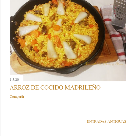
1.3.20
ARROZ DE COCIDO MADRILEÑO
Compartir
ENTRADAS ANTIGUAS