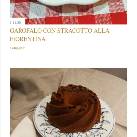
1.11.20
GAROFALO CON STRACOTTO ALLA
FIORENTINA
Compartir