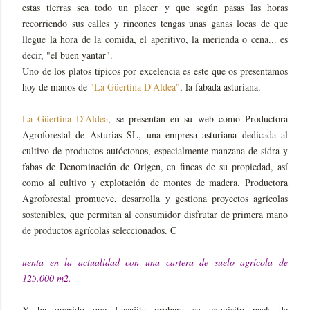
estas tierras sea todo un placer y que según pasas las horas
recorriendo sus calles y rincones tengas unas ganas locas de que
llegue la hora de la comida, el aperitivo, la merienda o cena... es
decir, "el buen yantar".
Uno de los platos típicos por excelencia es este que os presentamos
hoy de manos de
"La Güertina D'Aldea"
, la fabada asturiana.
La Güertina D'Aldea
, se presentan en su web como Productora
Agroforestal de Asturias SL, una empresa asturiana dedicada al
cultivo de productos autóctonos, especialmente manzana de sidra y
fabas de Denominación de Origen, en fincas de su propiedad, así
como al cultivo y explotación de montes de madera. Productora
Agroforestal promueve, desarrolla y gestiona proyectos agrícolas
sostenibles, que permitan al consumidor disfrutar de primera mano
de productos agrícolas seleccionados. C
uenta en la actualidad con una cartera de suelo agrícola de
125.000 m2.
Y ha querido que Lacajita probara su exquisito pack de