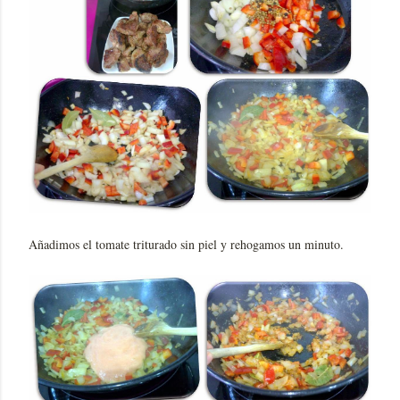
Añadimos el tomate triturado sin piel y rehogamos un minuto.