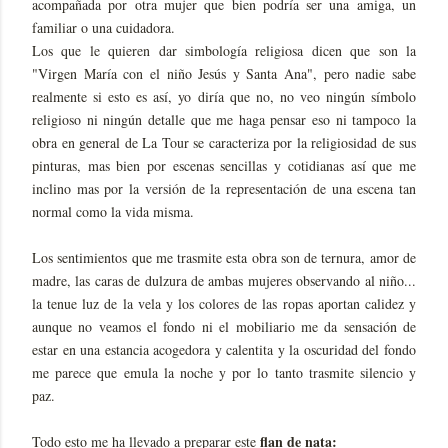
acompañada por otra mujer que bien podría ser una amiga, un
familiar o una cuidadora.
Los que le quieren dar simbología religiosa dicen que son la
"Virgen María con el niño Jesús y Santa Ana", pero nadie sabe
realmente si esto es así, yo diría que no, no veo ningún símbolo
religioso ni ningún detalle que me haga pensar eso ni tampoco la
obra en general de La Tour se caracteriza por la religiosidad de sus
pinturas, mas bien por escenas sencillas y cotidianas así que me
inclino mas por la versión de la representación de una escena tan
normal como la vida misma.
Los sentimientos que me trasmite esta obra son de ternura, amor de
madre, las caras de dulzura de ambas mujeres observando al niño...
la tenue luz de la vela y los colores de las ropas aportan calidez y
aunque no veamos el fondo ni el mobiliario me da sensación de
estar en una estancia acogedora y calentita y la oscuridad del fondo
me parece que emula la noche y por lo tanto trasmite silencio y
paz.
flan de nata:
Todo esto me ha llevado a preparar este