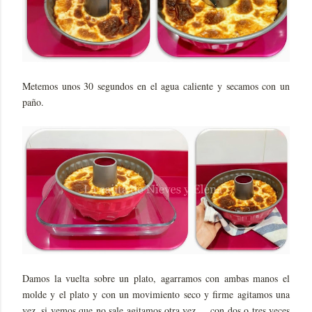
Metemos unos 30 segundos en el agua caliente y secamos con un
paño.
Damos la vuelta sobre un plato, agarramos con ambas manos el
molde y el plato y con un movimiento seco y firme agitamos una
vez, si vemos que no sale agitamos otra vez ... con dos o tres veces