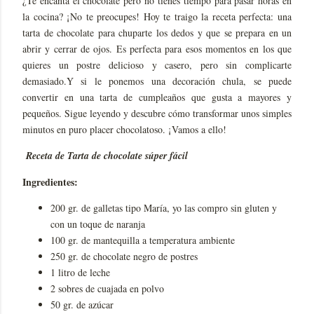
¿Te encanta el chocolate pero no tienes tiempo para pasar horas en
la cocina? ¡No te preocupes! Hoy te traigo la receta perfecta: una
tarta de chocolate para chuparte los dedos y que se prepara en un
abrir y cerrar de ojos. Es perfecta para esos momentos en los que
quieres un postre delicioso y casero, pero sin complicarte
demasiado.Y si le ponemos una decoración chula, se puede
convertir en una tarta de cumpleaños que gusta a mayores y
pequeños. Sigue leyendo y descubre cómo transformar unos simples
minutos en puro placer chocolatoso. ¡Vamos a ello!
Receta de Tarta de chocolate súper fácil
Ingredientes:
200 gr. de galletas tipo María, yo las compro sin gluten y
con un toque de naranja
100 gr. de mantequilla a temperatura ambiente
250 gr. de chocolate negro de postres
1 litro de leche
2 sobres de cuajada en polvo
50 gr. de azúcar