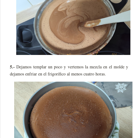
5.-
Dejamos templar un poco y vertemos la mezcla en el molde y
dejamos enfriar en el frigorífico al menos cuatro horas.