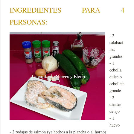
INGREDIENTES PARA 4
PERSONAS:
- 2
calabaci
nes
grandes
- 1
cebolla
dulce o
cebolleta
grande
- 2
dientes
de ajo
- 1
huevo
- 2 rodajas de salmón (ya hechos a la plancha o al horno)