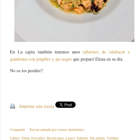
En La cajita también tenemos unos
tallarines de calabacín y
gambones con jengibre y ajo negro
que preparó Elena en su día.
No os los perdáis!!
Imprime esta receta
Compartir
Enviar entrada por correo electrónico
Labels:
Dieta
Pescados
Receta paso a paso
Salmón
Sin gluten
Verdura