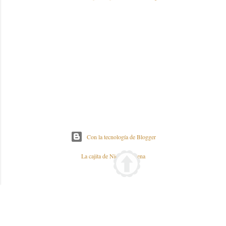
Con la tecnología de Blogger
La cajita de Nieves y Elena