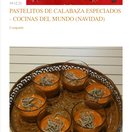
19.12.21
PASTELITOS DE CALABAZA ESPECIADOS
- COCINAS DEL MUNDO (NAVIDAD)
Compartir