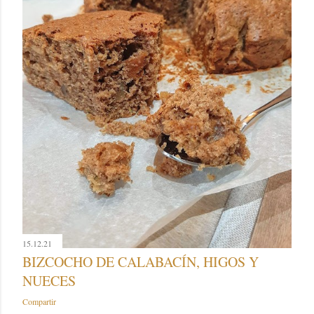
15.12.21
BIZCOCHO DE CALABACÍN, HIGOS Y
NUECES
Compartir