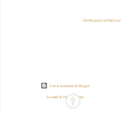
ENTRADAS ANTIGUAS
Con la tecnología de Blogger
La cajita de Nieves y Elena