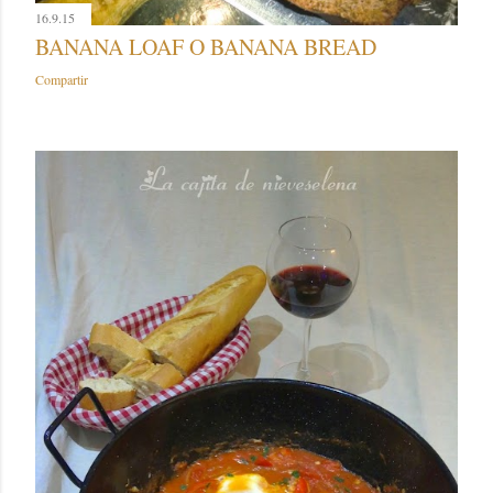
16.9.15
BANANA LOAF O BANANA BREAD
Compartir