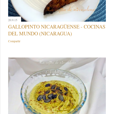
20.9.15
GALLOPINTO NICARAGÜENSE - COCINAS
DEL MUNDO (NICARAGUA)
Compartir