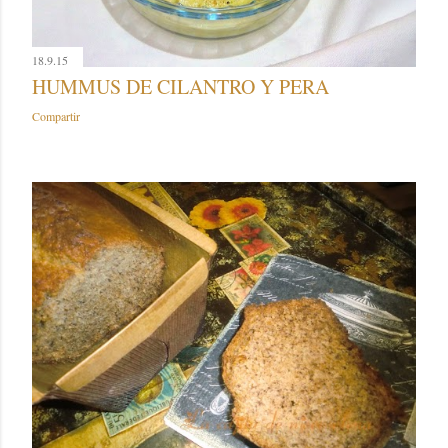
18.9.15
HUMMUS DE CILANTRO Y PERA
Compartir