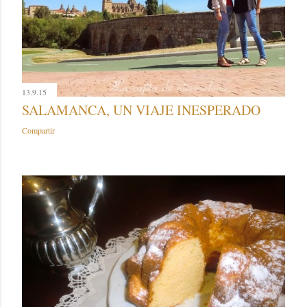
13.9.15
SALAMANCA, UN VIAJE INESPERADO
Compartir