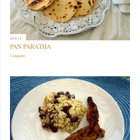
24.9.15
PAN PARATHA
Compartir