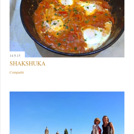
14.9.15
SHAKSHUKA
Compartir