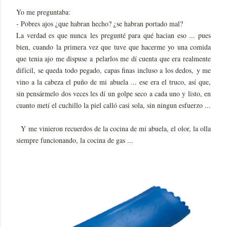
Yo me preguntaba:
- Pobres ajos ¿que habran hecho? ¿se habran portado mal?
La verdad es que nunca les pregunté para qué hacian eso ... pues
bien, cuando la primera vez que tuve que hacerme yo una comida
que tenia ajo me dispuse a pelarlos me dí cuenta que era realmente
difícil, se queda todo pegado, capas finas incluso a los dedos, y me
vino a la cabeza el puño de mi abuela ... ese era el truco, así que,
sin pensármelo dos veces les dí un golpe seco a cada uno y listo, en
cuanto metí el cuchillo la piel calló casi sola, sin ningun esfuerzo ...
Y me vinieron recuerdos de la cocina de mi abuela, el olor, la olla
siempre funcionando, la cocina de gas ...