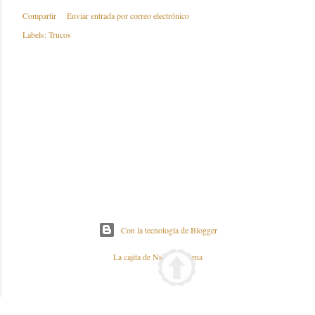
Compartir
Enviar entrada por correo electrónico
Labels:
Trucos
Con la tecnología de Blogger
La cajita de Nieves y Elena