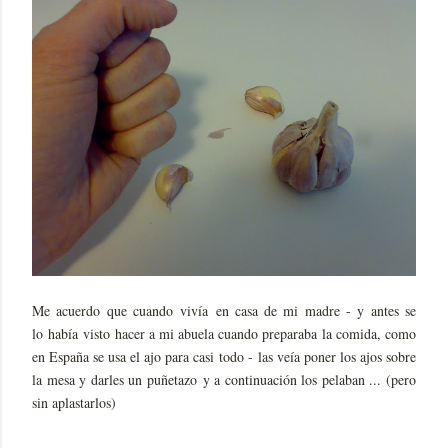
Me acuerdo que cuando vivía en casa de mi madre - y antes se
lo había visto hacer a mi abuela cuando preparaba la comida, como
en España se usa el ajo para casi todo - las veía poner los ajos sobre
la mesa y darles un puñetazo y a continuación los pelaban ... (pero
sin aplastarlos)