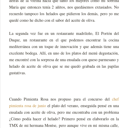
detrás de la vitrina hacía que tanto los mayores como mi sobrina
María que entonces tenía 2 añitos, nos quedásemos extasiados. No
recuerdo tampoco los helados que pidieron los demás, pero yo me
quedé como he dicho con el sabor del aceite de oliva.
La segunda vez fue en un restaurante madrileño, El Portón del
Duque, un restaurante en el que podemos encontrar la cocina
mediterránea con un toque de innovación y que además tiene una
excelente bodega. Allí, en uno de los platos del menú degustación,
me encontré con la sorpresa de una ensalada con queso parmesano y
helado de aceite de oliva que se me quedó grabada en las papilas
gustativas.
Cuando Pimienta Rosa nos propuso para el concurso del
chef
pimienta rosa de junio
el plato del verano, enseguida pensé en una
ensalada con aceite de oliva, pero me encontraba con un problema
¿Cómo podía hacer el helado? Primero pensé en elaborarlo en la
TMX de mi hermana Montse, pero aunque vive en mi misma calle,