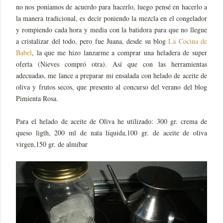
no nos poníamos de acuerdo para hacerlo, luego pensé en hacerlo a
la manera tradicional, es decir poniendo la mezcla en el congelador
y rompiendo cada hora y media con la batidora para que no llegue
a cristalizar del todo, pero fue Juana, desde su blog
La Cocina de
Babel
, la que me hizo lanzarme a comprar una heladera de super
oferta (Nieves compró otra). Así que con las herramientas
adecuadas, me lance a preparar mi ensalada con helado de aceite de
oliva y frutos secos, que presento al concurso del verano del blog
Pimienta Rosa.
Para el helado de aceite de Oliva he utilizado: 300 gr. crema de
queso ligth, 200 ml de nata líquida,100 gr. de aceite de oliva
virgen,150 gr. de almíbar