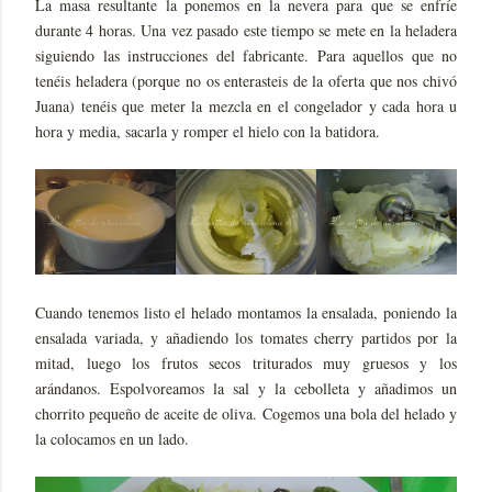
La masa resultante la ponemos en la nevera para que se enfríe
durante 4 horas. Una vez pasado este tiempo se mete en la heladera
siguiendo las instrucciones del fabricante. Para aquellos que no
tenéis heladera (porque no os enterasteis de la oferta que nos chivó
Juana) tenéis que meter la mezcla en el congelador y cada hora u
hora y media, sacarla y romper el hielo con la batidora.
Cuando tenemos listo el helado montamos la ensalada, poniendo la
ensalada variada, y añadiendo los tomates cherry partidos por la
mitad, luego los frutos secos triturados muy gruesos y los
arándanos. Espolvoreamos la sal y la cebolleta y añadimos un
chorrito pequeño de aceite de oliva. Cogemos una bola del helado y
la colocamos en un lado.