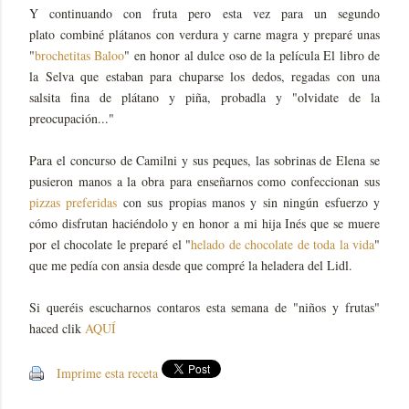
Y continuando con fruta pero esta vez para un segundo
plato combiné plátanos con verdura y carne magra y preparé unas
"
brochetitas Baloo
" en honor al dulce oso de la película El libro de
la Selva que estaban para chuparse los dedos, regadas con una
salsita fina de plátano y piña, probadla y "olvidate de la
preocupación..."
Para el concurso de Camilni y sus peques, las sobrinas de Elena se
pusieron manos a la obra para enseñarnos como confeccionan sus
pizzas preferidas
con sus propias manos y sin ningún esfuerzo y
cómo disfrutan haciéndolo y en honor a mi hija Inés que se muere
por el chocolate le preparé el "
helado de chocolate de toda la vida
"
que me pedía con ansia desde que compré la heladera del Lidl.
Si queréis escucharnos contaros esta semana de "niños y frutas"
haced clik
AQUÍ
Imprime esta receta