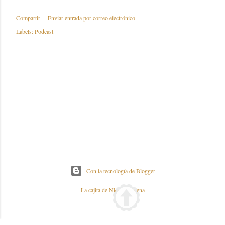
Compartir
Enviar entrada por correo electrónico
Labels:
Podcast
Con la tecnología de Blogger
La cajita de Nieves y Elena