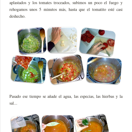
aplastados y los tomates troceados, subimos un poco el fuego y
rehogamos unos 5 minutos más, hasta que el tomatito esté casi
deshecho.
Pasado ese tiempo se añade el agua, las especias, las hierbas y la
sal...