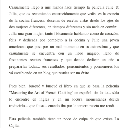
Casualmente llegó a mis manos hace tiempo la película Julie &
Julia, que os recomiendo encarecidamente que veáis, es la esencia
de la cocina francesa, docenas de recetas vistas desde los ojos de
dos mujeres diferentes, en tiempos diferentes y sin nada en común:
Julia una gran mujer, tanto físicamente hablando como de corazón,
feliz y dedicada por completo a la cocina y Julie una joven
americana que pasa por un mal momento en su autoestima y que
casualmente se encuentra con un libro mágico, lleno de
fascinantes recetas francesas y que decide dedicar un año a
prepararlas todas... sus resultados, pensamientos y pormenores los
vá escribiendo en un blog que resulta ser un éxito.
Pues bien, busqué y busqué el libro en que se basa la película
"Mastering the Art of French Cooking" en español, sin éxito... sólo
lo encontré en ingles y en mi locura momentánea decidí
traducirlo... que ilusa... cuando iba por la tercera receta me rendí...
Esta película también tiene un poco de culpa de que exista La
Cajita.