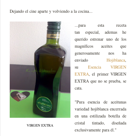
Dejando el cine aparte y volviendo a la cocina...
...para esta receta
tan
especial, ademas he
querido estrenar uno de los
magníficos aceites que
generosamente nos ha
enviado
Hojiblanca
,
su
Esencia VIRGEN
EXTRA
, el primer VIRGEN
EXTRA que no se prueba, se
cata.
"Pura esencia de aceitunas
variedad hojiblanca encerrada
en una estilizada botella de
cristal tintado, diseñada
VIRGEN EXTRA
exclusivamente para él."