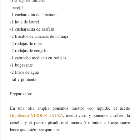
-1/2 Kg. de tomates
-perejil
-1 cucharadita de albahaca
-1 hoja de laurel
-1 cucharadita de azafrán
-2 trocitos de cáscaras de naranja
-2 rodajas de rape
-2 rodajas de congrio
-1 cabracho mediano en rodajas
-1 bogavante
-2 litros de agua
-sal y pimienta
Preparación:
En una olla amplia ponemos nuestro oro líquido, el aceite
Hojiblanca VIRGEN EXTRA
, medio vaso, y ponemos a sofreír la
cebolla y el puerro picaditos al menos 5 minutos a fuego suave
hasta que estén transparentes.