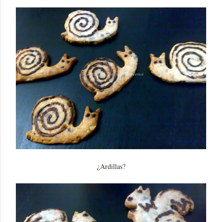
¿Ardillas?