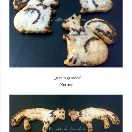
...¿o mas grandes?
¿Zorros?