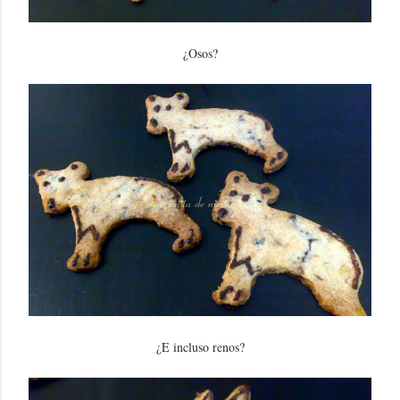
¿Osos?
¿E incluso renos?