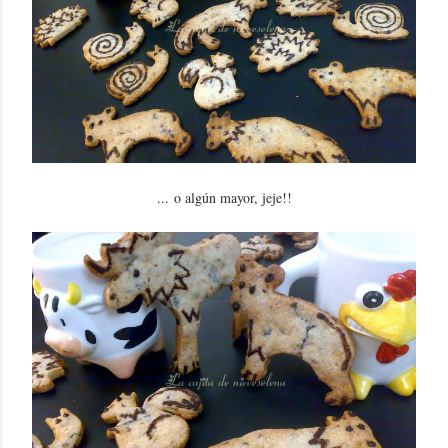
... o algún mayor, jeje!!