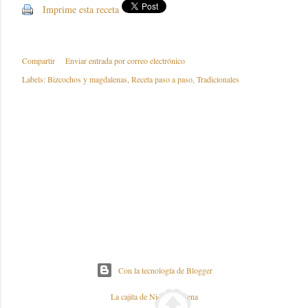
Imprime esta receta
Compartir
Enviar entrada por correo electrónico
Labels:
Bizcochos y magdalenas
Receta paso a paso
Tradicionales
Con la tecnología de Blogger
La cajita de Nieves y Elena