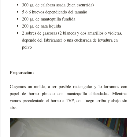
300 gr. de calabaza asada (bien escurrida)
5 ó 6 huevos dependiendo del tamaño
200 gr. de mantequilla fundida
200 gr. de nata líquida
2 sobres de gaseosas (2 blancos y dos amarillos o violetas,
depende del fabricante) o una cucharada de levadura en
polvo
Preparación:
Cogemos un molde, a ser posible rectangular y lo forramos con
papel de horno pintado con mantequilla ablandada.. Mientras
vamos precalentado el horno a 170º, con fuego arriba y abajo sin
aire.