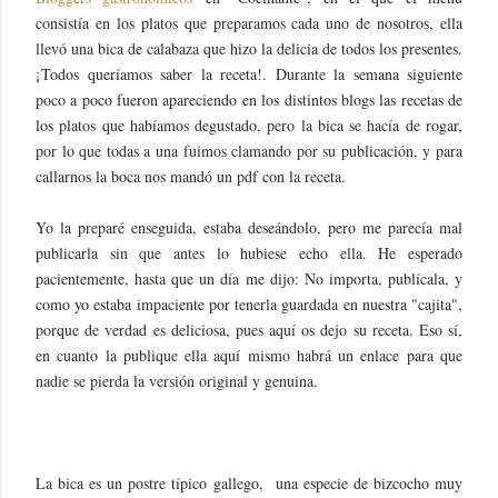
consistía en los platos que preparamos cada uno de nosotros, ella
llevó una bica de calabaza que hizo la delicia de todos los presentes.
¡Todos queríamos saber la receta!. Durante la semana siguiente
poco a poco fueron apareciendo en los distintos blogs las recetas de
los platos que habíamos degustado, pero la bica se hacía de rogar,
por lo que todas a una fuimos clamando por su publicación, y para
callarnos la boca nos mandó un pdf con la receta.
Yo la preparé enseguida, estaba deseándolo, pero me parecía mal
publicarla sin que antes lo hubiese echo ella. He esperado
pacientemente, hasta que un día me dijo: No importa, publícala, y
como yo estaba impaciente por tenerla guardada en nuestra "cajita",
porque de verdad es deliciosa, pues aquí os dejo su receta. Eso sí,
en cuanto la publique ella aquí mismo habrá un enlace para que
nadie se pierda la versión original y genuina.
La bica es un postre típico gallego, una especie de bizcocho muy