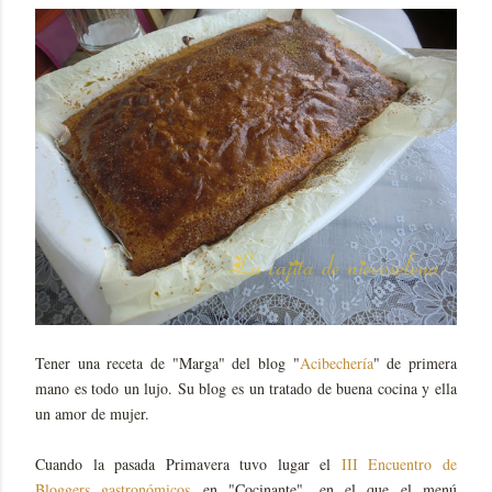
Tener una receta de "Marga" del blog "
Acibechería
" de primera
mano es todo un lujo. Su blog es un tratado de buena cocina y ella
un amor de mujer.
Cuando la pasada Primavera tuvo lugar el
III Encuentro de
Bloggers gastronómicos
en "Cocinante", en el que el menú