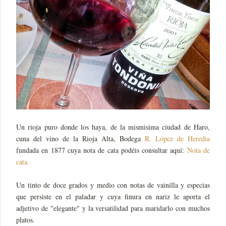
Un rioja puro donde los haya, de la mismisima ciudad de Haro,
cuna del vino de la Rioja Alta, Bodega
R. López de Heredia
fundada en 1877 cuya nota de cata podéis consultar aquí:
Nota de
cata.
Un tinto de doce grados y medio con notas de vainilla y especias
que persiste en el paladar y cuya finura en nariz le aporta el
adjetivo de "elegante" y la versatilidad para maridarlo con muchos
platos.