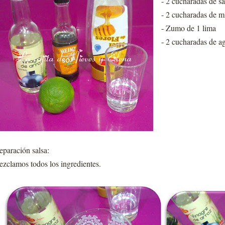
- 2 cucharadas de sa
- 2 cucharadas de m
- Zumo de 1 lima
- 2 cucharadas de a
eparación salsa:
zclamos todos los ingredientes.