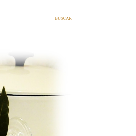
BUSCAR