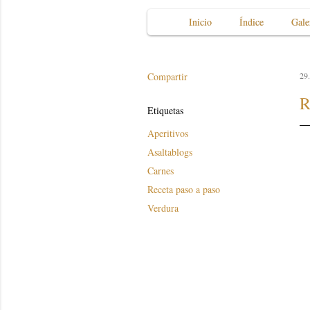
Inicio
Índice
Gale
Compartir
29.
R
Etiquetas
Aperitivos
Asaltablogs
Carnes
Receta paso a paso
Verdura