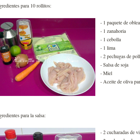
gredientes para 10 rollitos:
- 1 paquete de oblea
- 1 zanahoria
- 1 cebolla
- 1 lima
- 2 pechugas de poll
- Salsa de soja
- Miel
- Aceite de oliva par
gredientes para la salsa:
- 2 cucharadas de vi