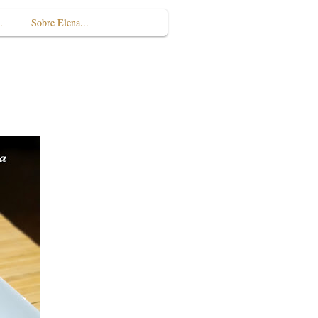
.
Sobre Elena...