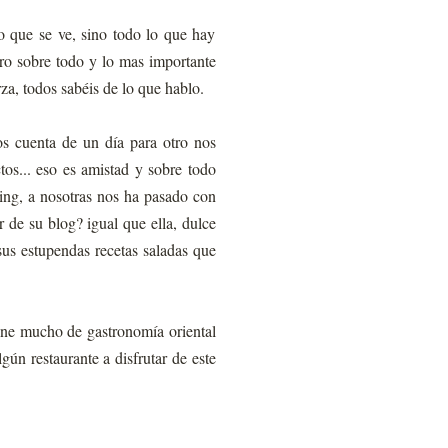
o que se ve, sino todo lo que hay
ero sobre todo y lo mas importante
za, todos sabéis de lo que hablo.
os cuenta de un día para otro nos
tos... eso es amistad y sobre todo
ling, a nosotras nos ha pasado con
r de su blog? igual que ella, dulce
sus estupendas recetas saladas que
ine mucho de gastronomía oriental
ún restaurante a disfrutar de este