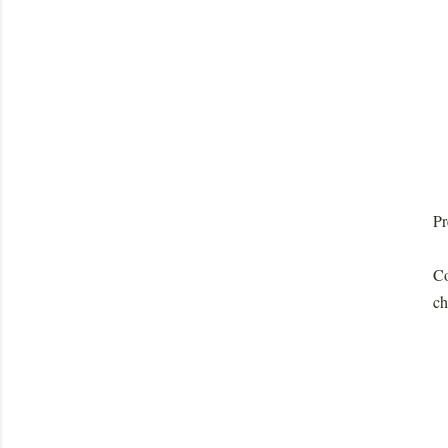
Pr
Co
ch