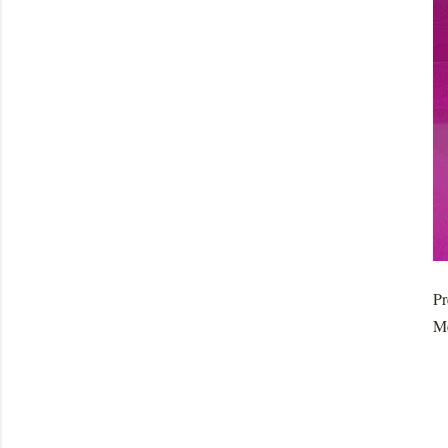
Pr
Me