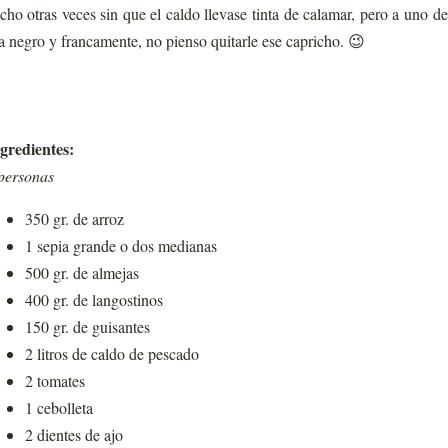
cho otras veces sin que el caldo llevase tinta de calamar, pero a uno de
a negro y francamente, no pienso quitarle ese capricho. 😉
gredientes:
personas
350 gr. de arroz
1 sepia grande o dos medianas
500 gr. de almejas
400 gr. de langostinos
150 gr. de guisantes
2 litros de caldo de pescado
2 tomates
1 cebolleta
2 dientes de ajo