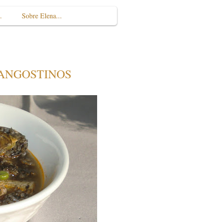
.
Sobre Elena...
LANGOSTINOS