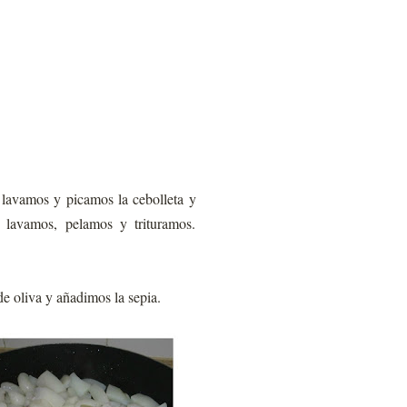
 lavamos y picamos la cebolleta y
 lavamos, pelamos y trituramos.
e oliva y añadimos la sepia.