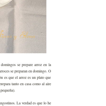
 domingos se prepare arroz en la
 arroces se preparan en domingo. O
n es que el arroz es un plato que
repara tanto en casa como al aire
a pequeña).
angostinos. La verdad es que lo he