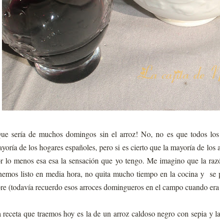
ue sería de muchos domingos sin el arroz! No, no es que todos los
yoría de los hogares españoles, pero si es cierto que la mayoría de los
r lo menos esa esa la sensación que yo tengo. Me imagino que la razó
nemos listo en media hora, no quita mucho tiempo en la cocina y se p
bre (todavía recuerdo esos arroces domingueros en el campo cuando er
 receta que traemos hoy es la de un arroz caldoso negro con sepia y l