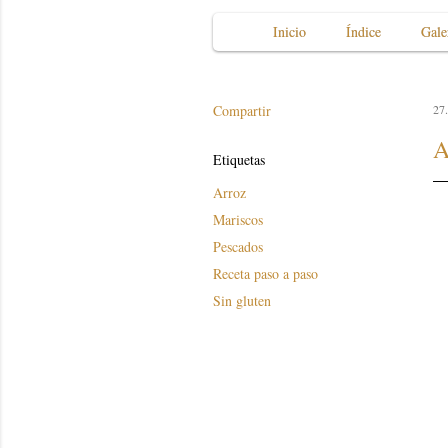
Inicio
Índice
Gale
Compartir
27.
A
Etiquetas
Arroz
Mariscos
Pescados
Receta paso a paso
Sin gluten