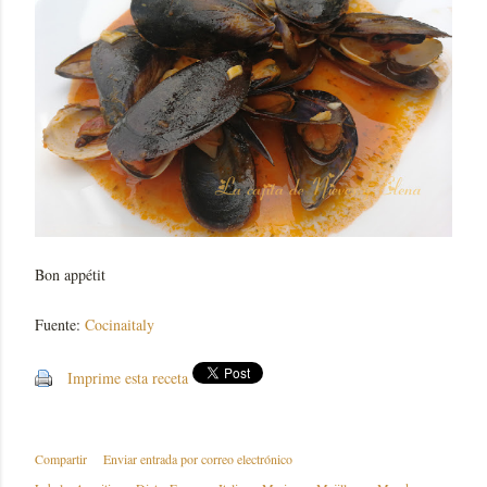
Bon appétit
Fuente:
Cocinaitaly
Imprime esta receta
Compartir
Enviar entrada por correo electrónico