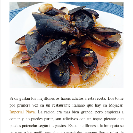
Si os gustan los mejillones os haréis adictos a esta receta. Los tomé
por primera vez en un restaurante italiano que hay en Mojácar,
Imperial Playa
. La ración era más bien grande, pero empiezas a
comer y no puedes parar, son adictivos con un toque picante que
puedes potenciar según tus gustos. Estos mejillones a la impepata se
parecen a los mejillones al vino españoles, aunque llevan salsa de